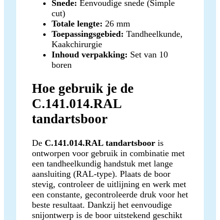
Snede:
Eenvoudige snede (Simple
cut)
Totale lengte:
26 mm
Toepassingsgebied:
Tandheelkunde,
Kaakchirurgie
Inhoud verpakking:
Set van 10
boren
Hoe gebruik je de
C.141.014.RAL
tandartsboor
De
C.141.014.RAL tandartsboor
is
ontworpen voor gebruik in combinatie met
een tandheelkundig handstuk met lange
aansluiting (RAL-type). Plaats de boor
stevig, controleer de uitlijning en werk met
een constante, gecontroleerde druk voor het
beste resultaat. Dankzij het eenvoudige
snijontwerp is de boor uitstekend geschikt