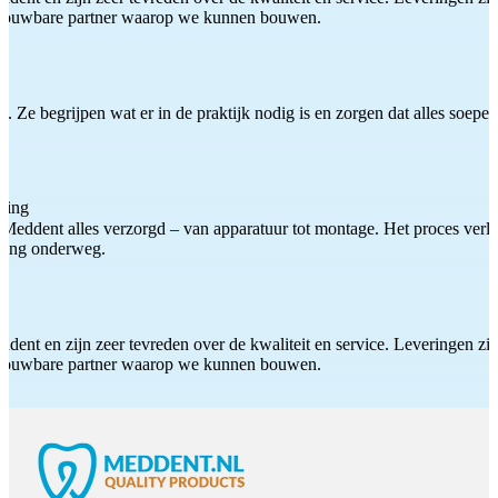
etrouwbare partner waarop we kunnen bouwen.
 Ze begrijpen wat er in de praktijk nodig is en zorgen dat alles soepel
ting
Meddent alles verzorgd – van apparatuur tot montage. Het proces verliep
iding onderweg.
ddent en zijn zeer tevreden over de kwaliteit en service. Leveringen zijn
etrouwbare partner waarop we kunnen bouwen.