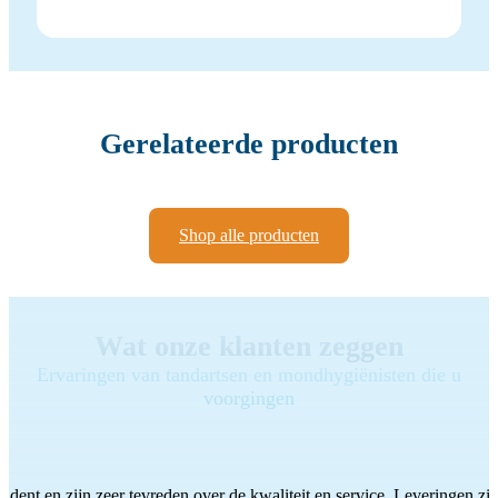
Gerelateerde producten
Shop alle producten
Wat onze klanten zeggen
Ervaringen van tandartsen en mondhygiënisten die u
voorgingen
ddent en zijn zeer tevreden over de kwaliteit en service. Leveringen zijn