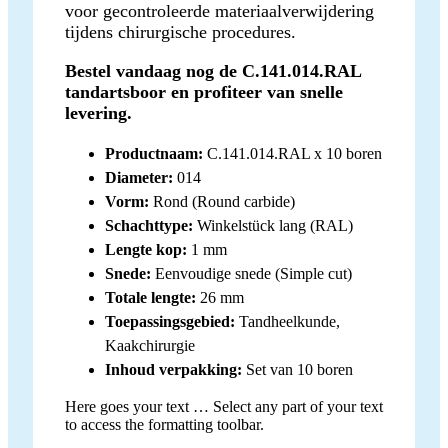
voor gecontroleerde materiaalverwijdering
tijdens chirurgische procedures.
Bestel vandaag nog de C.141.014.RAL
tandartsboor en profiteer van snelle
levering.
Productnaam:
C.141.014.RAL x 10 boren
Diameter:
014
Vorm:
Rond (Round carbide)
Schachttype:
Winkelstück lang (RAL)
Lengte kop:
1 mm
Snede:
Eenvoudige snede (Simple cut)
Totale lengte:
26 mm
Toepassingsgebied:
Tandheelkunde,
Kaakchirurgie
Inhoud verpakking:
Set van 10 boren
Here goes your text … Select any part of your text
to access the formatting toolbar.