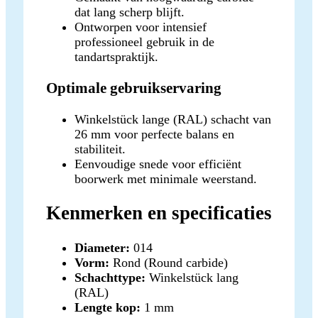
dat lang scherp blijft.
Ontworpen voor intensief
professioneel gebruik in de
tandartspraktijk.
Optimale gebruikservaring
Winkelstück lange (RAL) schacht van
26 mm voor perfecte balans en
stabiliteit.
Eenvoudige snede voor efficiënt
boorwerk met minimale weerstand.
Kenmerken en specificaties
Diameter:
014
Vorm:
Rond (Round carbide)
Schachttype:
Winkelstück lang
(RAL)
Lengte kop:
1 mm