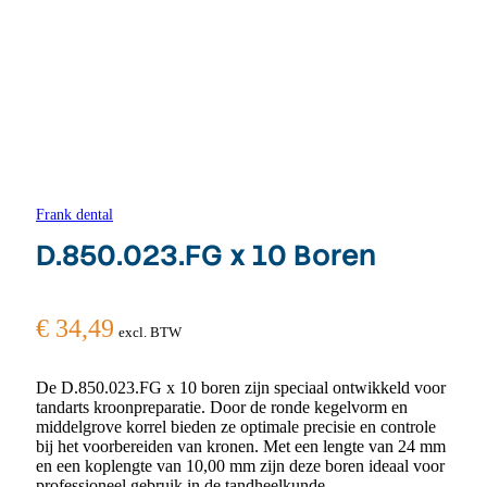
Frank dental
D.850.023.FG x 10 Boren
€
34,49
excl. BTW
De D.850.023.FG x 10 boren zijn speciaal ontwikkeld voor
tandarts kroonpreparatie. Door de ronde kegelvorm en
middelgrove korrel bieden ze optimale precisie en controle
bij het voorbereiden van kronen. Met een lengte van 24 mm
en een koplengte van 10,00 mm zijn deze boren ideaal voor
professioneel gebruik in de tandheelkunde.