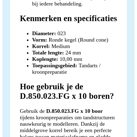
bij iedere behandeling.
Kenmerken en specificaties
Diameter:
023
Vorm:
Ronde kegel (Round cone)
Korrel:
Medium
Totale lengte:
24 mm
Koplengte:
10,00 mm
Toepassingsgebied:
Tandarts /
kroonpreparatie
Hoe gebruik je de
D.850.023.FG x 10 boren?
Gebruik de
D.850.023.FG x 10 boor
tijdens kroonpreparaties om tandstructuren
nauwkeurig te modelleren. Dankzij de
middelgrove korrel bereik je een perfecte
balans tussen materiaalafname en gladde