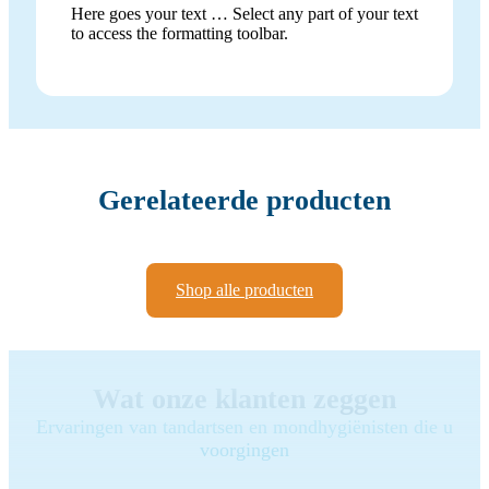
Here goes your text … Select any part of your text
to access the formatting toolbar.
Gerelateerde producten
Shop alle producten
Wat onze klanten zeggen
Ervaringen van tandartsen en mondhygiënisten die u
voorgingen