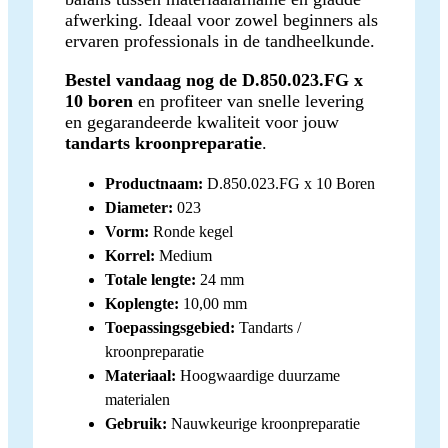
afwerking. Ideaal voor zowel beginners als
ervaren professionals in de tandheelkunde.
Bestel vandaag nog de D.850.023.FG x
10 boren
en profiteer van snelle levering
en gegarandeerde kwaliteit voor jouw
tandarts kroonpreparatie
.
Productnaam:
D.850.023.FG x 10 Boren
Diameter:
023
Vorm:
Ronde kegel
Korrel:
Medium
Totale lengte:
24 mm
Koplengte:
10,00 mm
Toepassingsgebied:
Tandarts /
kroonpreparatie
Materiaal:
Hoogwaardige duurzame
materialen
Gebruik:
Nauwkeurige kroonpreparatie