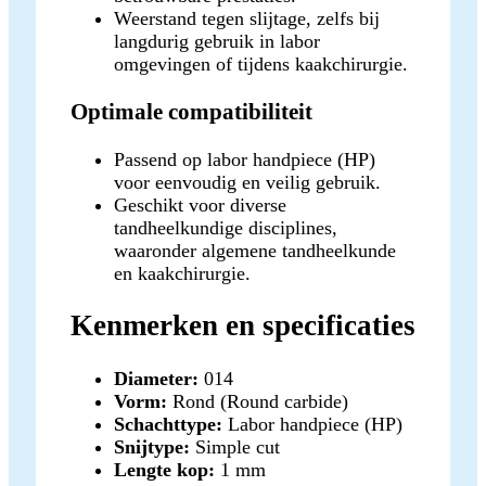
Weerstand tegen slijtage, zelfs bij
langdurig gebruik in labor
omgevingen of tijdens kaakchirurgie.
Optimale compatibiliteit
Passend op labor handpiece (HP)
voor eenvoudig en veilig gebruik.
Geschikt voor diverse
tandheelkundige disciplines,
waaronder algemene tandheelkunde
en kaakchirurgie.
Kenmerken en specificaties
Diameter:
014
Vorm:
Rond (Round carbide)
Schachttype:
Labor handpiece (HP)
Snijtype:
Simple cut
Lengte kop:
1 mm