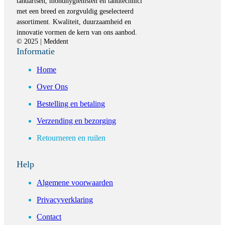
tandartsen, mondhygiënisten en tandtechnici
met een breed en zorgvuldig geselecteerd
assortiment. Kwaliteit, duurzaamheid en
innovatie vormen de kern van ons aanbod.
© 2025 | Meddent
Informatie
Home
Over Ons
Bestelling en betaling
Verzending en bezorging
Retourneren en ruilen
Help
Algemene voorwaarden
Privacyverklaring
Contact