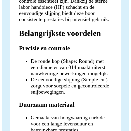
controle essentieel zijn. Dankzij de sterke
labor handpiece (HP) schacht en de
eenvoudige slijping biedt deze boor
consistente prestaties bij intensief gebruik.
Belangrijkste voordelen
Precisie en controle
De ronde kop (Shape: Round) met
een diameter van 014 maakt uiterst
nauwkeurige bewerkingen mogelijk.
De eenvoudige slijping (Simple cut)
zorgt voor soepele en gecontroleerde
snijbewegingen.
Duurzaam materiaal
Gemaakt van hoogwaardig carbide
voor een lange levensduur en
betrouwbare prestaties.