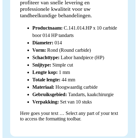
profiteer van snelle levering en
professionele kwaliteit voor uw
tandheelkundige behandelingen.
Productnaam:
C.141.014.HP x 10 carbide
boor 014 HP tandarts
Diameter:
014
Vorm:
Rond (Round carbide)
Schachttype:
Labor handpiece (HP)
Snijtype:
Simple cut
Lengte kop:
1 mm
Totale lengte:
44 mm
Materiaal:
Hoogwaardig carbide
Gebruiksgebied:
Tandarts, kaakchirurgie
Verpakking:
Set van 10 stuks
Here goes your text … Select any part of your text
to access the formatting toolbar.