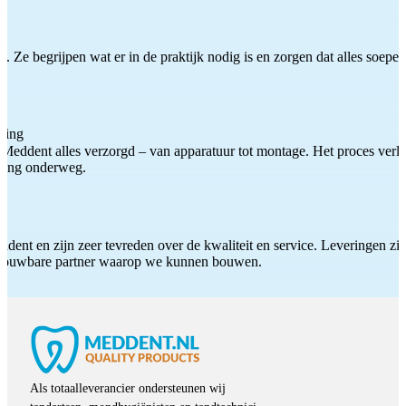
 Ze begrijpen wat er in de praktijk nodig is en zorgen dat alles soepel
ting
Meddent alles verzorgd – van apparatuur tot montage. Het proces verliep
iding onderweg.
ddent en zijn zeer tevreden over de kwaliteit en service. Leveringen zijn
etrouwbare partner waarop we kunnen bouwen.
Als totaalleverancier ondersteunen wij