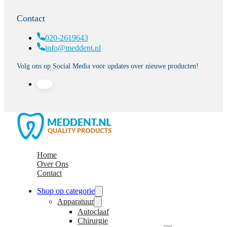
Contact
020-2619643
info@meddent.nl
Volg ons op Social Media voor updates over nieuwe producten!
Home
Over Ons
Contact
Shop op categorie
Apparatuur
Autoclaaf
Chirurgie