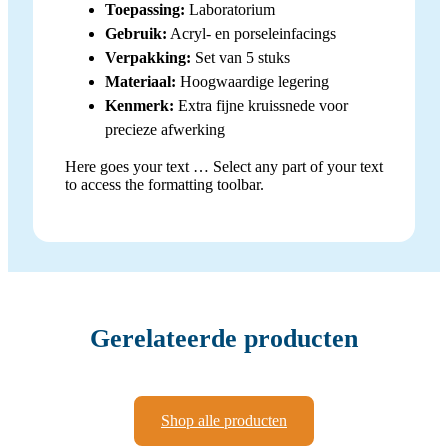
Toepassing:
Laboratorium
Gebruik:
Acryl- en porseleinfacings
Verpakking:
Set van 5 stuks
Materiaal:
Hoogwaardige legering
Kenmerk:
Extra fijne kruissnede voor
precieze afwerking
Here goes your text … Select any part of your text
to access the formatting toolbar.
Gerelateerde producten
Shop alle producten