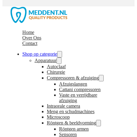
Home
Over Ons
Contact
Shop op categorie
Apparatuur
Autoclaaf
Chirurgie
Compressoren & afzuiging
Afzuigslangen
Cattani compressoren
Vaste en verrijdbare
afzuiging
Intraorale camera
Meng en schudmachines
Microscoop
Röntgen & beeldvorming
Röntgen armen
Sensoren