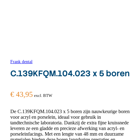
Frank dental
C.139KFQM.104.023 x 5 boren
€
43,95
excl. BTW
De C.139KFQM.104.023 x 5 boren zijn nauwkeurige boren
voor acryl en porselein, ideaal voor gebruik in
tandtechnische laboratoria. Dankzij de extra fijne kruissnede
leveren ze een gladde en precieze afwerking van acryl- en
porseleinfacings. Met een lengte van 48 mm en duurzame
materialen bieden deze boren langdurige prestaties en