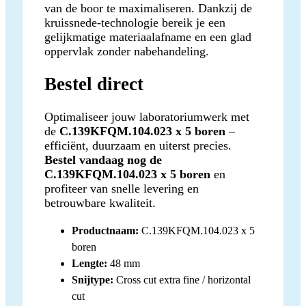
van de boor te maximaliseren. Dankzij de
kruissnede-technologie bereik je een
gelijkmatige materiaalafname en een glad
oppervlak zonder nabehandeling.
Bestel direct
Optimaliseer jouw laboratoriumwerk met
de
C.139KFQM.104.023 x 5 boren
–
efficiënt, duurzaam en uiterst precies.
Bestel vandaag nog de
C.139KFQM.104.023 x 5 boren
en
profiteer van snelle levering en
betrouwbare kwaliteit.
Productnaam:
C.139KFQM.104.023 x 5
boren
Lengte:
48 mm
Snijtype:
Cross cut extra fine / horizontal
cut