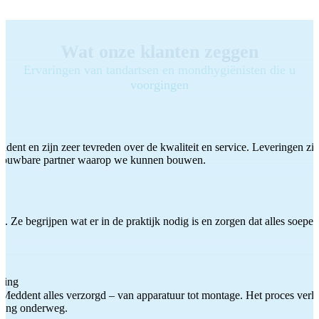
Wat onze klanten zeggen
Ervaringen van tandartsen en mondhygiënisten die u
voorgingen
ddent en zijn zeer tevreden over de kwaliteit en service. Leveringen zijn
etrouwbare partner waarop we kunnen bouwen.
 Ze begrijpen wat er in de praktijk nodig is en zorgen dat alles soepel
ting
Meddent alles verzorgd – van apparatuur tot montage. Het proces verliep
iding onderweg.