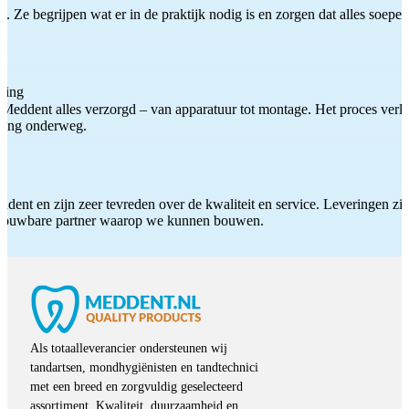
 Ze begrijpen wat er in de praktijk nodig is en zorgen dat alles soepel
ting
Meddent alles verzorgd – van apparatuur tot montage. Het proces verliep
iding onderweg.
ddent en zijn zeer tevreden over de kwaliteit en service. Leveringen zijn
etrouwbare partner waarop we kunnen bouwen.
Als totaalleverancier ondersteunen wij
tandartsen, mondhygiënisten en tandtechnici
met een breed en zorgvuldig geselecteerd
assortiment. Kwaliteit, duurzaamheid en