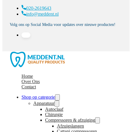
020-2619643
info@meddent.nl
Volg ons op Social Media voor updates over nieuwe producten!
Home
Over Ons
Contact
Shop op categorie
Apparatuur
Autoclaaf
Chirurgie
Compressoren & afzuiging
Afzuigslangen
Cattani compressoren