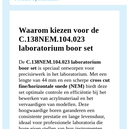
Waarom kiezen voor de
C.138NEM.104.023
laboratorium boor set
De
C.138NEM.104.023 laboratorium
boor set
is speciaal ontworpen voor
precisiewerk in het laboratorium. Met een
lengte van 44 mm en een scherpe
cross cut
fine/horizontale snede (NEM)
biedt deze
set optimale controle en efficiëntie bij het
bewerken van acrylmateriaal en het
vervaardigen van modellen. Deze
hoogwaardige boren garanderen een
consistente prestatie en lange levensduur,
ideaal voor professionele laboratoria die
hoge eisen stellen aan hun instrumenten.