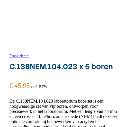
Frank dental
C.138NEM.104.023 x 5 boren
€
45,95
excl. BTW
De C.138NEM.104.023 laboratorium boor set is een
hoogwaardige set van vijf boren, ontworpen voor
precisiewerk in het laboratorium. Met een lengte van 44 mm
en een cross cut fine/horizontale snede (NEM) biedt deze set
optimale controle bij het bewerken van acryl en het
vervaardigen van modellen. Ideaal voor professioneel