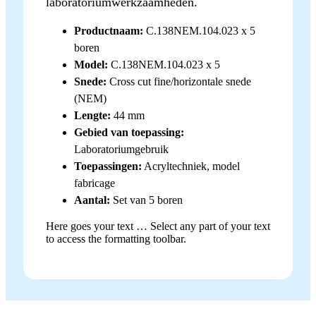
laboratoriumwerkzaamheden.
Productnaam:
C.138NEM.104.023 x 5
boren
Model:
C.138NEM.104.023 x 5
Snede:
Cross cut fine/horizontale snede
(NEM)
Lengte:
44 mm
Gebied van toepassing:
Laboratoriumgebruik
Toepassingen:
Acryltechniek, model
fabricage
Aantal:
Set van 5 boren
Here goes your text … Select any part of your text
to access the formatting toolbar.