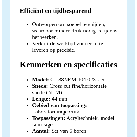
Efficiënt en tijdbesparend
Ontworpen om soepel te snijden,
waardoor minder druk nodig is tijdens
het werken.
Verkort de werktijd zonder in te
leveren op precisie.
Kenmerken en specificaties
Model:
C.138NEM.104.023 x 5
Snede:
Cross cut fine/horizontale
snede (NEM)
Lengte:
44 mm
Gebied van toepassing:
Laboratoriumgebruik
Toepassingen:
Acryltechniek, model
fabricage
Aantal:
Set van 5 boren