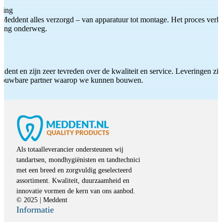
ting
Meddent alles verzorgd – van apparatuur tot montage. Het proces verliep
iding onderweg.
ddent en zijn zeer tevreden over de kwaliteit en service. Leveringen zijn
etrouwbare partner waarop we kunnen bouwen.
Als totaalleverancier ondersteunen wij
tandartsen, mondhygiënisten en tandtechnici
met een breed en zorgvuldig geselecteerd
assortiment. Kwaliteit, duurzaamheid en
innovatie vormen de kern van ons aanbod.
© 2025 | Meddent
Informatie