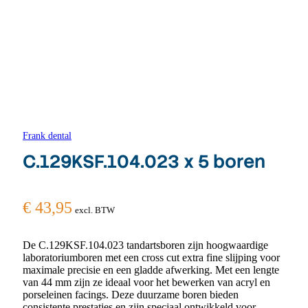
Frank dental
C.129KSF.104.023 x 5 boren
€
43,95
excl. BTW
De C.129KSF.104.023 tandartsboren zijn hoogwaardige
laboratoriumboren met een cross cut extra fine slijping voor
maximale precisie en een gladde afwerking. Met een lengte
van 44 mm zijn ze ideaal voor het bewerken van acryl en
porseleinen facings. Deze duurzame boren bieden
consistente prestaties en zijn speciaal ontwikkeld voor