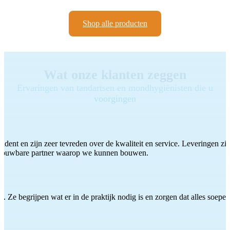
Shop alle producten
Wat onze klanten zeggen
Ervaringen van tandartsen en mondhygiënisten die u
voorgingen
ddent en zijn zeer tevreden over de kwaliteit en service. Leveringen zijn
etrouwbare partner waarop we kunnen bouwen.
 Ze begrijpen wat er in de praktijk nodig is en zorgen dat alles soepel