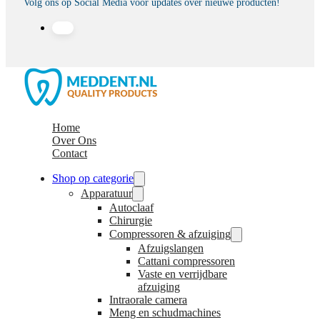
Volg ons op Social Media voor updates over nieuwe producten!
Home
Over Ons
Contact
Shop op categorie
Apparatuur
Autoclaaf
Chirurgie
Compressoren & afzuiging
Afzuigslangen
Cattani compressoren
Vaste en verrijdbare
afzuiging
Intraorale camera
Meng en schudmachines