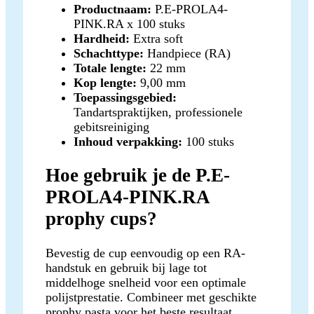
Productnaam:
P.E-PROLA4-
PINK.RA x 100 stuks
Hardheid:
Extra soft
Schachttype:
Handpiece (RA)
Totale lengte:
22 mm
Kop lengte:
9,00 mm
Toepassingsgebied:
Tandartspraktijken, professionele
gebitsreiniging
Inhoud verpakking:
100 stuks
Hoe gebruik je de P.E-
PROLA4-PINK.RA
prophy cups?
Bevestig de cup eenvoudig op een RA-
handstuk en gebruik bij lage tot
middelhoge snelheid voor een optimale
polijstprestatie. Combineer met geschikte
prophy pasta voor het beste resultaat.