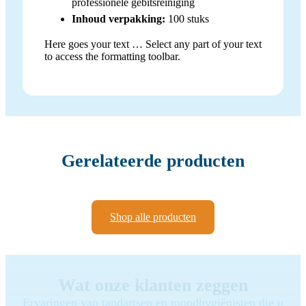
professionele gebitsreiniging
Inhoud verpakking:
100 stuks
Here goes your text … Select any part of your text
to access the formatting toolbar.
Gerelateerde producten
Shop alle producten
Wat onze klanten zeggen
Ervaringen van tandartsen en mondhygiënisten die u