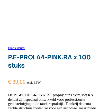
Frank dental
P.E-PROLA4-PINK.RA x 100
stuks
€
39,00
excl. BTW
De P.E-PROLA4-PINK.RA prophy cups extra soft RA
dentist zijn speciaal ontwikkeld voor professionele
gebitsreiniging in de tandartspraktijk. Dankzij de extra
zachte structuur zorgen ze voor een grondige, maar milde