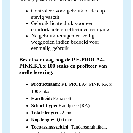
Controleer voor gebruik of de cup
stevig vastzit
Gebruik lichte druk voor een
comfortabele en effectieve reiniging
Na gebruik reinigen en veilig
weggooien indien bedoeld voor
eenmalig gebruik
Bestel vandaag nog de P.E-PROLA4-
PINK.RA x 100 stuks en profiteer van
snelle levering.
Productnaam:
P.E-PROLA4-PINK.RA x
100 stuks
Hardheid:
Extra soft
Schachttype:
Handpiece (RA)
Totale lengte:
22 mm
Kop lengte:
9,00 mm
Toepassingsgebied:
Tandartspraktijken,