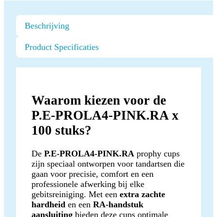
Beschrijving
Product Specificaties
Waarom kiezen voor de
P.E-PROLA4-PINK.RA x
100 stuks?
De
P.E-PROLA4-PINK.RA
prophy cups
zijn speciaal ontworpen voor tandartsen die
gaan voor precisie, comfort en een
professionele afwerking bij elke
gebitsreiniging. Met een
extra zachte
hardheid
en een
RA-handstuk
aansluiting
bieden deze cups optimale