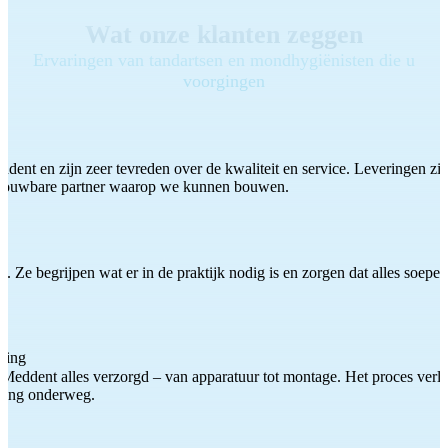
Wat onze klanten zeggen
Ervaringen van tandartsen en mondhygiënisten die u
voorgingen
ddent en zijn zeer tevreden over de kwaliteit en service. Leveringen zijn
etrouwbare partner waarop we kunnen bouwen.
 Ze begrijpen wat er in de praktijk nodig is en zorgen dat alles soepel
ting
Meddent alles verzorgd – van apparatuur tot montage. Het proces verliep
iding onderweg.