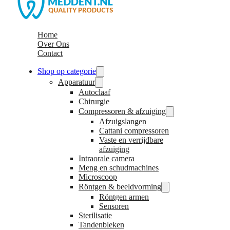
Home
Over Ons
Contact
Shop op categorie
Apparatuur
Autoclaaf
Chirurgie
Compressoren & afzuiging
Afzuigslangen
Cattani compressoren
Vaste en verrijdbare
afzuiging
Intraorale camera
Meng en schudmachines
Microscoop
Röntgen & beeldvorming
Röntgen armen
Sensoren
Sterilisatie
Tandenbleken