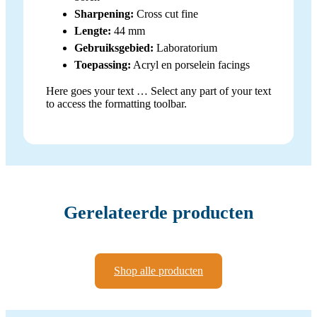
Sharpening:
Cross cut fine
Lengte:
44 mm
Gebruiksgebied:
Laboratorium
Toepassing:
Acryl en porselein facings
Here goes your text … Select any part of your text
to access the formatting toolbar.
Gerelateerde producten
Shop alle producten