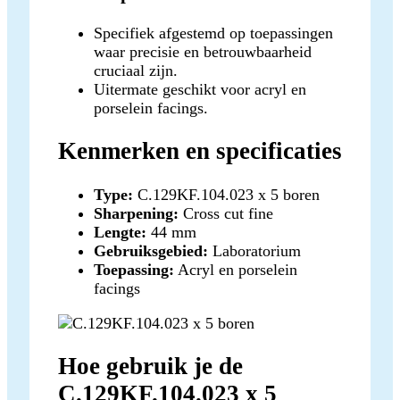
Specifiek afgestemd op toepassingen
waar precisie en betrouwbaarheid
cruciaal zijn.
Uitermate geschikt voor acryl en
porselein facings.
Kenmerken en specificaties
Type:
C.129KF.104.023 x 5 boren
Sharpening:
Cross cut fine
Lengte:
44 mm
Gebruiksgebied:
Laboratorium
Toepassing:
Acryl en porselein
facings
Hoe gebruik je de
C.129KF.104.023 x 5