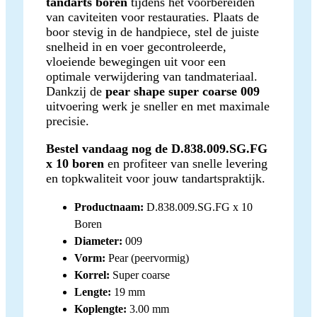
tandarts boren
tijdens het voorbereiden
van caviteiten voor restauraties. Plaats de
boor stevig in de handpiece, stel de juiste
snelheid in en voer gecontroleerde,
vloeiende bewegingen uit voor een
optimale verwijdering van tandmateriaal.
Dankzij de
pear shape super coarse 009
uitvoering werk je sneller en met maximale
precisie.
Bestel vandaag nog de D.838.009.SG.FG
x 10 boren
en profiteer van snelle levering
en topkwaliteit voor jouw tandartspraktijk.
Productnaam:
D.838.009.SG.FG x 10
Boren
Diameter:
009
Vorm:
Pear (peervormig)
Korrel:
Super coarse
Lengte:
19 mm
Koplengte:
3.00 mm