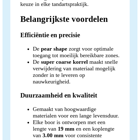
keuze in elke tandartspraktijk.
Belangrijkste voordelen
Efficiëntie en precisie
De
pear shape
zorgt voor optimale
toegang tot moeilijk bereikbare zones.
De
super coarse korrel
maakt snelle
verwijdering van materiaal mogelijk
zonder in te leveren op
nauwkeurigheid.
Duurzaamheid en kwaliteit
Gemaakt van hoogwaardige
materialen voor een lange levensduur.
Elke boor is ontworpen met een
lengte van
19 mm
en een koplengte
van
3.00 mm
voor consistente