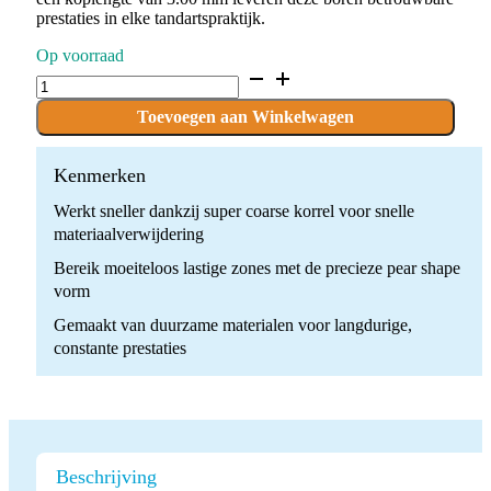
prestaties in elke tandartspraktijk.
Op voorraad
D.838.009.SG.FG
x
10
Toevoegen aan Winkelwagen
Boren
quantity
Kenmerken
Werkt sneller dankzij super coarse korrel voor snelle
materiaalverwijdering
Bereik moeiteloos lastige zones met de precieze pear shape
vorm
Gemaakt van duurzame materialen voor langdurige,
constante prestaties
Beschrijving