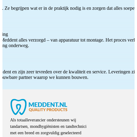
 Ze begrijpen wat er in de praktijk nodig is en zorgen dat alles soepel
ting
Meddent alles verzorgd – van apparatuur tot montage. Het proces verliep
iding onderweg.
ddent en zijn zeer tevreden over de kwaliteit en service. Leveringen zijn
etrouwbare partner waarop we kunnen bouwen.
Als totaalleverancier ondersteunen wij
tandartsen, mondhygiënisten en tandtechnici
met een breed en zorgvuldig geselecteerd