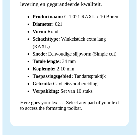
levering en gegarandeerde kwaliteit.
Productnaam:
C.1.021.RAXL x 10 Boren
Diameter:
021
Vorm:
Rond
Schachttype:
Winkelstück extra lang
(RAXL)
Snede:
Eenvoudige slijpvorm (Simple cut)
Totale lengte:
34 mm
Koplengte:
2,10 mm
Toepassingsgebied:
Tandartspraktijk
Gebruik:
Caviteitsvoorbereiding
Verpakking:
Set van 10 stuks
Here goes your text … Select any part of your text
to access the formatting toolbar.