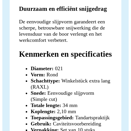
Duurzaam en efficiënt snijgedrag
De eenvoudige slijpvorm garandeert een
scherpe, betrouwbare snijwerking die de
levensduur van de boor verlengt en het
werkcomfort verbetert.
Kenmerken en specificaties
Diameter:
021
Vorm:
Rond
Schachttype:
Winkelstück extra lang
(RAXL)
Snede:
Eenvoudige slijpvorm
(Simple cut)
Totale lengte:
34 mm
Koplengte:
2,10 mm
Toepassingsgebied:
Tandartspraktijk
Gebruik:
Caviteitsvoorbereiding
Verpakking:
Set van 10 stuks