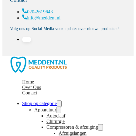
020-2619643
info@meddent.nl
Volg ons op Social Media voor updates over nieuwe producten!
Home
Over Ons
Contact
Shop op categorie
Apparatuur
Autoclaaf
Chirurgie
Compressoren & afzuiging
Afzuigslangen