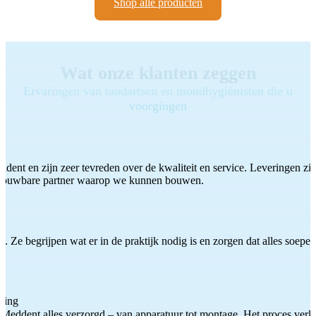
Shop alle producten
Wat onze klanten zeggen
Ervaringen van tandartsen en mondhygiënisten die u
voorgingen
ddent en zijn zeer tevreden over de kwaliteit en service. Leveringen zijn
etrouwbare partner waarop we kunnen bouwen.
 Ze begrijpen wat er in de praktijk nodig is en zorgen dat alles soepel
ting
Meddent alles verzorgd – van apparatuur tot montage. Het proces verliep