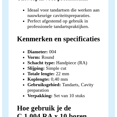
Ideaal voor tandartsen die werken aan
nauwkeurige caviteitspreparaties.
Perfect afgestemd op gebruik in
professionele tandartspraktijken.
Kenmerken en specificaties
Diameter:
004
Vorm:
Round
Schacht type:
Handpiece (RA)
Slijping:
Simple cut
Totale lengte:
22 mm
Koplengte:
0,40 mm
Gebruiksgebied:
Tandarts, Cavity
preparation
Verpakking:
Set van 10 stuks
Hoe gebruik je de
C.1.004.RA x 10 boren