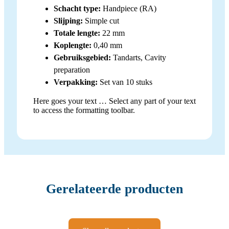
Schacht type:
Handpiece (RA)
Slijping:
Simple cut
Totale lengte:
22 mm
Koplengte:
0,40 mm
Gebruiksgebied:
Tandarts, Cavity
preparation
Verpakking:
Set van 10 stuks
Here goes your text … Select any part of your text
to access the formatting toolbar.
Gerelateerde producten