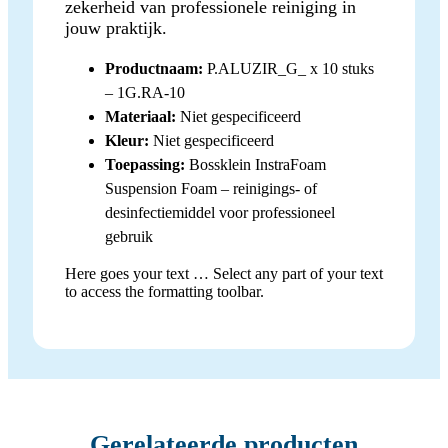
zekerheid van professionele reiniging in
jouw praktijk.
Productnaam:
P.ALUZIR_G_ x 10 stuks
– 1G.RA-10
Materiaal:
Niet gespecificeerd
Kleur:
Niet gespecificeerd
Toepassing:
Bossklein InstraFoam
Suspension Foam – reinigings- of
desinfectiemiddel voor professioneel
gebruik
Here goes your text … Select any part of your text
to access the formatting toolbar.
Gerelateerde producten