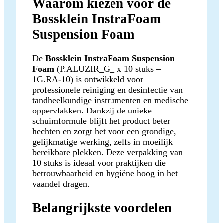
Waarom kiezen voor de
Bossklein InstraFoam
Suspension Foam
De
Bossklein InstraFoam Suspension
Foam
(P.ALUZIR_G_ x 10 stuks –
1G.RA-10) is ontwikkeld voor
professionele reiniging en desinfectie van
tandheelkundige instrumenten en medische
oppervlakken. Dankzij de unieke
schuimformule blijft het product beter
hechten en zorgt het voor een grondige,
gelijkmatige werking, zelfs in moeilijk
bereikbare plekken. Deze verpakking van
10 stuks is ideaal voor praktijken die
betrouwbaarheid en hygiëne hoog in het
vaandel dragen.
Belangrijkste voordelen