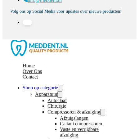
info@meddent.nl
Volg ons op Social Media voor updates over nieuwe producten!
Home
Over Ons
Contact
Shop op categorie
Apparatuur
Autoclaaf
Chirurgie
Compressoren & afzuiging
Afzuigslangen
Cattani compressoren
Vaste en verrijdbare
afzuiging