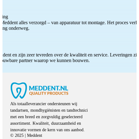
ting
Meddent alles verzorgd – van apparatuur tot montage. Het proces verliep
iding onderweg.
ddent en zijn zeer tevreden over de kwaliteit en service. Leveringen zijn
etrouwbare partner waarop we kunnen bouwen.
Als totaalleverancier ondersteunen wij
tandartsen, mondhygiënisten en tandtechnici
met een breed en zorgvuldig geselecteerd
assortiment. Kwaliteit, duurzaamheid en
innovatie vormen de kern van ons aanbod.
© 2025 | Meddent