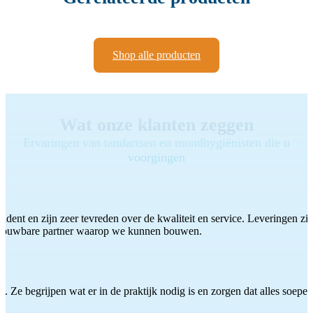
Shop alle producten
Wat onze klanten zeggen
Ervaringen van tandartsen en mondhygiënisten die u
voorgingen
ddent en zijn zeer tevreden over de kwaliteit en service. Leveringen zijn
etrouwbare partner waarop we kunnen bouwen.
 Ze begrijpen wat er in de praktijk nodig is en zorgen dat alles soepel