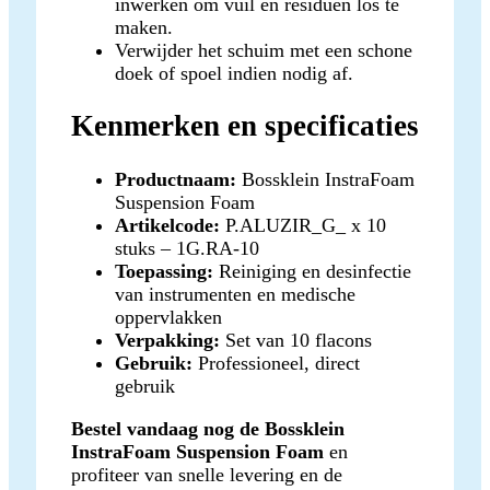
inwerken om vuil en residuen los te
maken.
Verwijder het schuim met een schone
doek of spoel indien nodig af.
Kenmerken en specificaties
Productnaam:
Bossklein InstraFoam
Suspension Foam
Artikelcode:
P.ALUZIR_G_ x 10
stuks – 1G.RA-10
Toepassing:
Reiniging en desinfectie
van instrumenten en medische
oppervlakken
Verpakking:
Set van 10 flacons
Gebruik:
Professioneel, direct
gebruik
Bestel vandaag nog de Bossklein
InstraFoam Suspension Foam
en
profiteer van snelle levering en de