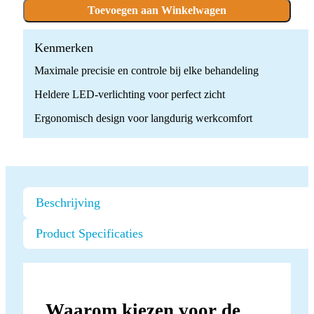
LED
Toevoegen aan Winkelwagen
+
4-
WAY
Kenmerken
UNIFIX
Maximale precisie en controle bij elke behandeling
SET
quantity
Heldere LED-verlichting voor perfect zicht
Ergonomisch design voor langdurig werkcomfort
Beschrijving
Product Specificaties
Waarom kiezen voor de