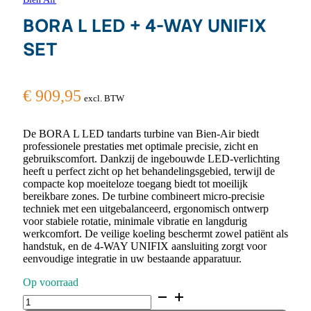
BORA L LED + 4-WAY UNIFIX
SET
€
909,95
excl. BTW
De BORA L LED tandarts turbine van Bien-Air biedt
professionele prestaties met optimale precisie, zicht en
gebruikscomfort. Dankzij de ingebouwde LED-verlichting
heeft u perfect zicht op het behandelingsgebied, terwijl de
compacte kop moeiteloze toegang biedt tot moeilijk
bereikbare zones. De turbine combineert micro-precisie
techniek met een uitgebalanceerd, ergonomisch ontwerp
voor stabiele rotatie, minimale vibratie en langdurig
werkcomfort. De veilige koeling beschermt zowel patiënt als
handstuk, en de 4-WAY UNIFIX aansluiting zorgt voor
eenvoudige integratie in uw bestaande apparatuur.
Op voorraad
BORA
L