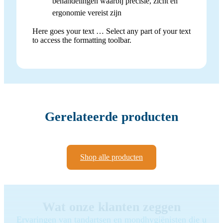
behandelingen waarbij precisie, zicht en
ergonomie vereist zijn
Here goes your text … Select any part of your text
to access the formatting toolbar.
Gerelateerde producten
Shop alle producten
Wat onze klanten zeggen
Ervaringen van tandartsen en mondhygiënisten die u