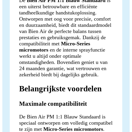
De
Bien Air PM 1:1 Blauw Standaard
is
een uiterst betrouwbare en efficiënte
tandheelkundige handstukoplossing.
Ontworpen met oog voor precisie, comfort
en duurzaamheid, biedt dit standaardmodel
van Bien Air de perfecte balans tussen
prestaties en gebruiksgemak. Dankzij de
compatibiliteit met
Micro-Series
micromotors
en de interne sprayfunctie
werkt u altijd onder optimale
omstandigheden. Bovendien geniet u van
24 maanden garantie, wat vertrouwen en
zekerheid biedt bij dagelijks gebruik.
Belangrijkste voordelen
Maximale compatibiliteit
De Bien Air PM 1:1 Blauw Standaard is
speciaal ontworpen om volledig compatibel
te zijn met
Micro-Series micromotors
.