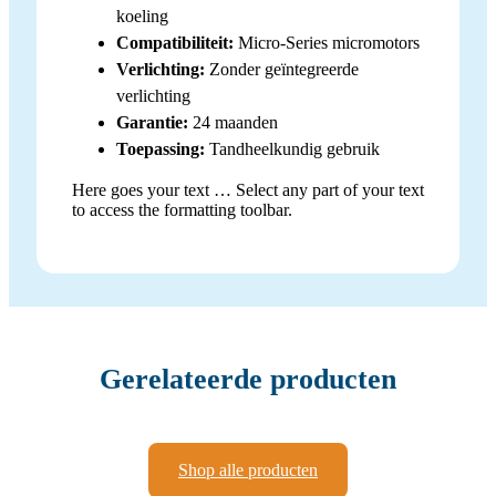
koeling
Compatibiliteit:
Micro-Series micromotors
Verlichting:
Zonder geïntegreerde
verlichting
Garantie:
24 maanden
Toepassing:
Tandheelkundig gebruik
Here goes your text … Select any part of your text
to access the formatting toolbar.
Gerelateerde producten
Shop alle producten