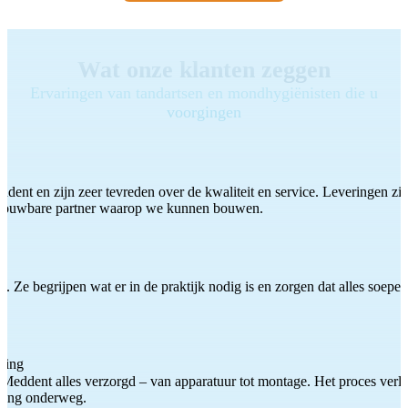
Wat onze klanten zeggen
Ervaringen van tandartsen en mondhygiënisten die u
voorgingen
ddent en zijn zeer tevreden over de kwaliteit en service. Leveringen zijn
etrouwbare partner waarop we kunnen bouwen.
 Ze begrijpen wat er in de praktijk nodig is en zorgen dat alles soepel
ting
Meddent alles verzorgd – van apparatuur tot montage. Het proces verliep
iding onderweg.