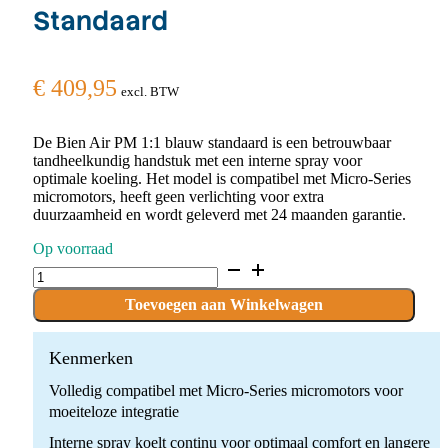
Standaard
€
409,95
excl. BTW
De Bien Air PM 1:1 blauw standaard is een betrouwbaar
tandheelkundig handstuk met een interne spray voor
optimale koeling. Het model is compatibel met Micro-Series
micromotors, heeft geen verlichting voor extra
duurzaamheid en wordt geleverd met 24 maanden garantie.
Op voorraad
Bien
Air
PM
Toevoegen aan Winkelwagen
1:1
Blauw
Standaard
Kenmerken
quantity
Volledig compatibel met Micro-Series micromotors voor
moeiteloze integratie
Interne spray koelt continu voor optimaal comfort en langere