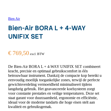
Bien Air
Bien-Air BORA L + 4-WAY
UNIFIX SET
€
769,50
excl. BTW
De Bien-Air BORA L + 4-WAY UNIFIX SET combineert
kracht, precisie en optimaal gebruikscomfort in één
betrouwbaar instrument. Dankzij de compacte kop bereikt u
eenvoudig moeilijk toegankelijke zones, terwijl de perfecte
gewichtsverdeling vermoeidheid minimaliseert tijdens
langdurig gebruik. Het geavanceerde koelsysteem zorgt
voor constante prestaties en veilige temperaturen. Deze set
staat garant voor duurzaamheid, ergonomie en efficiëntie,
ideaal voor de moderne tandarts die hoge eisen stelt aan
kwaliteit en gebruiksgemak.