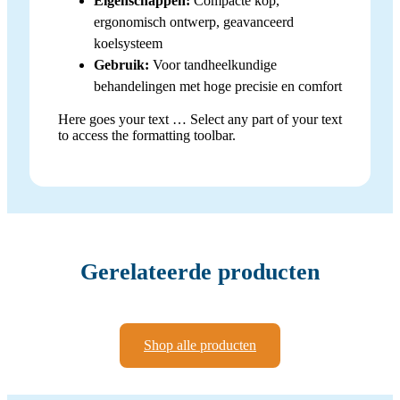
Eigenschappen:
Compacte kop,
ergonomisch ontwerp, geavanceerd
koelsysteem
Gebruik:
Voor tandheelkundige
behandelingen met hoge precisie en comfort
Here goes your text … Select any part of your text
to access the formatting toolbar.
Gerelateerde producten
Shop alle producten