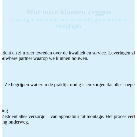
Wat onze klanten zeggen
Ervaringen van tandartsen en mondhygiënisten die u
voorgingen
ddent en zijn zeer tevreden over de kwaliteit en service. Leveringen zijn
etrouwbare partner waarop we kunnen bouwen.
 Ze begrijpen wat er in de praktijk nodig is en zorgen dat alles soepel
ting
Meddent alles verzorgd – van apparatuur tot montage. Het proces verliep
iding onderweg.