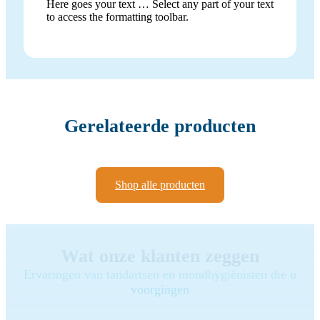
Here goes your text … Select any part of your text
to access the formatting toolbar.
Gerelateerde producten
Shop alle producten
Wat onze klanten zeggen
Ervaringen van tandartsen en mondhygiënisten die u
voorgingen