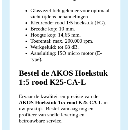
Glasvezel lichtgeleider voor optimaal
zicht tijdens behandelingen.
Kleurcode: rood 1:5 hoekstuk (FG).
Breedte kop: 10 mm.
Hoogte kop: 14,65 mm.
Toerental: max. 200.000 rpm.
Werkgeluid: tot 68 dB.
Aansluiting: ISO micro motor (E-
type).
Bestel de AKOS Hoekstuk
1:5 rood K25-CA-L
Ervaar de kwaliteit en precisie van de
AKOS Hoekstuk 1:5 rood K25-CA-L
in
uw praktijk. Bestel vandaag nog en
profiteer van snelle levering en
betrouwbare service.