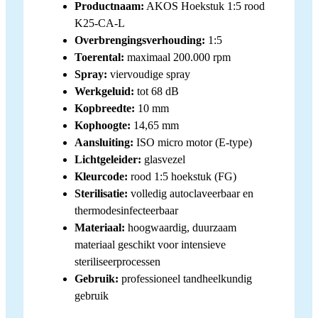
Productnaam:
AKOS Hoekstuk 1:5 rood
K25-CA-L
Overbrengingsverhouding:
1:5
Toerental:
maximaal 200.000 rpm
Spray:
viervoudige spray
Werkgeluid:
tot 68 dB
Kopbreedte:
10 mm
Kophoogte:
14,65 mm
Aansluiting:
ISO micro motor (E-type)
Lichtgeleider:
glasvezel
Kleurcode:
rood 1:5 hoekstuk (FG)
Sterilisatie:
volledig autoclaveerbaar en
thermodesinfecteerbaar
Materiaal:
hoogwaardig, duurzaam
materiaal geschikt voor intensieve
steriliseerprocessen
Gebruik:
professioneel tandheelkundig
gebruik