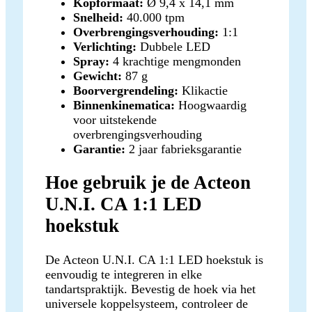
Kopformaat:
Ø 9,4 x 14,1 mm
Snelheid:
40.000 tpm
Overbrengingsverhouding:
1:1
Verlichting:
Dubbele LED
Spray:
4 krachtige mengmonden
Gewicht:
87 g
Boorvergrendeling:
Klikactie
Binnenkinematica:
Hoogwaardig
voor uitstekende
overbrengingsverhouding
Garantie:
2 jaar fabrieksgarantie
Hoe gebruik je de Acteon
U.N.I. CA 1:1 LED
hoekstuk
De Acteon U.N.I. CA 1:1 LED hoekstuk is
eenvoudig te integreren in elke
tandartspraktijk. Bevestig de hoek via het
universele koppelsysteem, controleer de