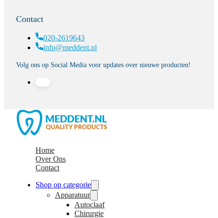
Contact
020-2619643
info@meddent.nl
Volg ons op Social Media voor updates over nieuwe producten!
Home
Over Ons
Contact
Shop op categorie
Apparatuur
Autoclaaf
Chirurgie