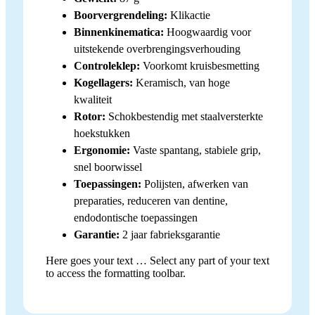
Boorvergrendeling:
Klikactie
Binnenkinematica:
Hoogwaardig voor
uitstekende overbrengingsverhouding
Controleklep:
Voorkomt kruisbesmetting
Kogellagers:
Keramisch, van hoge
kwaliteit
Rotor:
Schokbestendig met staalversterkte
hoekstukken
Ergonomie:
Vaste spantang, stabiele grip,
snel boorwissel
Toepassingen:
Polijsten, afwerken van
preparaties, reduceren van dentine,
endodontische toepassingen
Garantie:
2 jaar fabrieksgarantie
Here goes your text … Select any part of your text
to access the formatting toolbar.