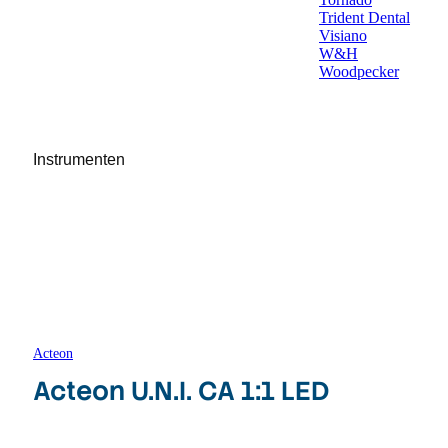
Trident Dental
Visiano
W&H
Woodpecker
Instrumenten
Acteon
Acteon U.N.I. CA 1:1 LED