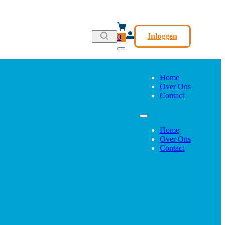
Inloggen
0
Home
Over Ons
Contact
Home
Over Ons
Contact