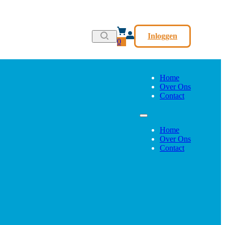
Inloggen
0
Home
Over Ons
Contact
Home
Over Ons
Contact