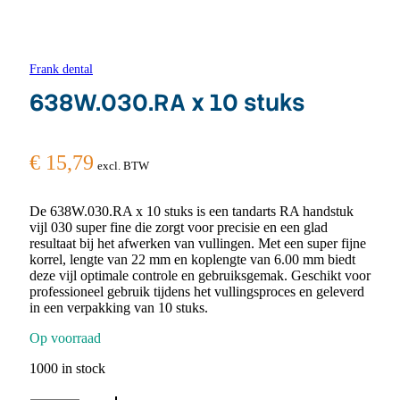
Frank dental
638W.030.RA x 10 stuks
€
15,79
excl. BTW
De 638W.030.RA x 10 stuks is een tandarts RA handstuk
vijl 030 super fine die zorgt voor precisie en een glad
resultaat bij het afwerken van vullingen. Met een super fijne
korrel, lengte van 22 mm en koplengte van 6.00 mm biedt
deze vijl optimale controle en gebruiksgemak. Geschikt voor
professioneel gebruik tijdens het vullingsproces en geleverd
in een verpakking van 10 stuks.
Op voorraad
1000 in stock
638W.030.RA