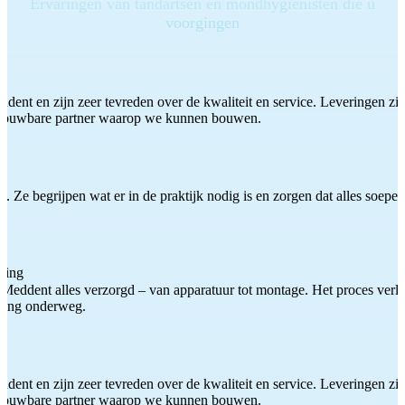
Ervaringen van tandartsen en mondhygiënisten die u
voorgingen
ddent en zijn zeer tevreden over de kwaliteit en service. Leveringen zijn
etrouwbare partner waarop we kunnen bouwen.
 Ze begrijpen wat er in de praktijk nodig is en zorgen dat alles soepel
ting
Meddent alles verzorgd – van apparatuur tot montage. Het proces verliep
iding onderweg.
ddent en zijn zeer tevreden over de kwaliteit en service. Leveringen zijn
etrouwbare partner waarop we kunnen bouwen.