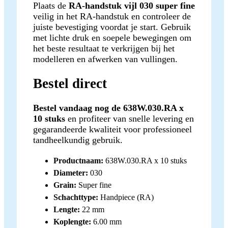
Plaats de
RA-handstuk vijl 030 super fine
veilig in het RA-handstuk en controleer de
juiste bevestiging voordat je start. Gebruik
met lichte druk en soepele bewegingen om
het beste resultaat te verkrijgen bij het
modelleren en afwerken van vullingen.
Bestel direct
Bestel vandaag nog de 638W.030.RA x
10 stuks
en profiteer van snelle levering en
gegarandeerde kwaliteit voor professioneel
tandheelkundig gebruik.
Productnaam:
638W.030.RA x 10 stuks
Diameter:
030
Grain:
Super fine
Schachttype:
Handpiece (RA)
Lengte:
22 mm
Koplengte:
6.00 mm