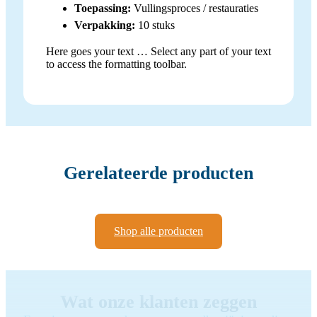
Toepassing:
Vullingsproces / restauraties
Verpakking:
10 stuks
Here goes your text … Select any part of your text
to access the formatting toolbar.
Gerelateerde producten
Shop alle producten
Wat onze klanten zeggen