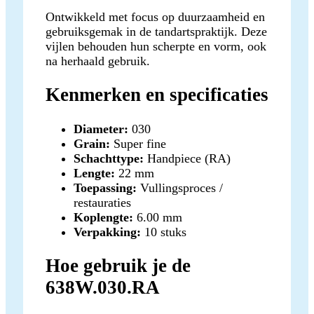
Ontwikkeld met focus op duurzaamheid en
gebruiksgemak in de tandartspraktijk. Deze
vijlen behouden hun scherpte en vorm, ook
na herhaald gebruik.
Kenmerken en specificaties
Diameter:
030
Grain:
Super fine
Schachttype:
Handpiece (RA)
Lengte:
22 mm
Toepassing:
Vullingsproces /
restauraties
Koplengte:
6.00 mm
Verpakking:
10 stuks
Hoe gebruik je de
638W.030.RA