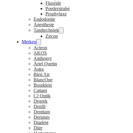
Fluoride
Poederstraler
Prophylaxe
Endodontie
Anesthesie
Tandtechniek
Zircon
Merken
Acteon
AKOS
Anthogyr
Ariel Quetin
Astra
Bien Air
BlancOne
Bossklein
Cattani
CJ Optik
Degrek
Denfil
Dentium
Derungs
Diadent
Dürr