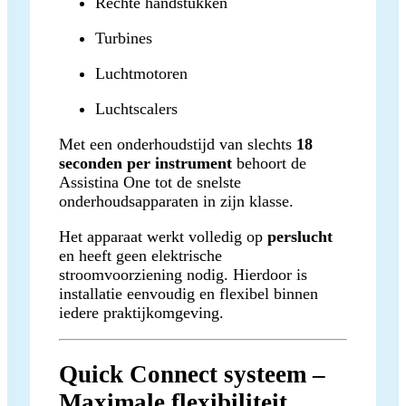
Rechte handstukken
Turbines
Luchtmotoren
Luchtscalers
Met een onderhoudstijd van slechts
18
seconden per instrument
behoort de
Assistina One tot de snelste
onderhoudsapparaten in zijn klasse.
Het apparaat werkt volledig op
perslucht
en heeft geen elektrische
stroomvoorziening nodig. Hierdoor is
installatie eenvoudig en flexibel binnen
iedere praktijkomgeving.
Quick Connect systeem –
Maximale flexibiliteit