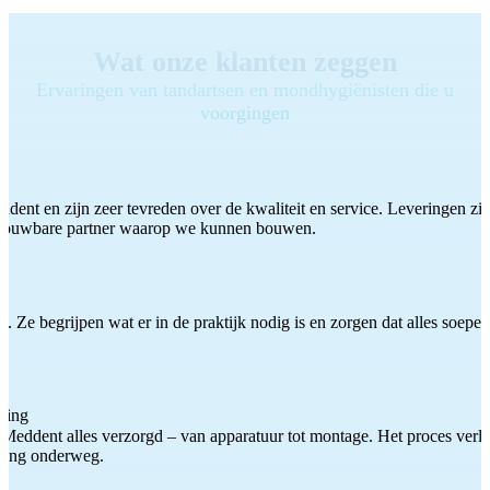
Wat onze klanten zeggen
Ervaringen van tandartsen en mondhygiënisten die u
voorgingen
ddent en zijn zeer tevreden over de kwaliteit en service. Leveringen zijn
etrouwbare partner waarop we kunnen bouwen.
 Ze begrijpen wat er in de praktijk nodig is en zorgen dat alles soepel
ting
Meddent alles verzorgd – van apparatuur tot montage. Het proces verliep
iding onderweg.