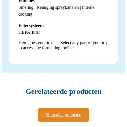
Functies
Smering | Reiniging spraykanalen | Interne
droging
Filtersysteem
HEPA-filter
Here goes your text … Select any part of your text
to access the formatting toolbar.
Gerelateerde producten
Shop alle producten