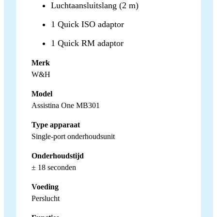
Luchtaansluitslang (2 m)
1 Quick ISO adaptor
1 Quick RM adaptor
Merk
W&H
Model
Assistina One MB301
Type apparaat
Single-port onderhoudsunit
Onderhoudstijd
± 18 seconden
Voeding
Perslucht