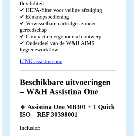
flexibiliteit
✔ HEPA-filter voor veilige afzuiging
✔ Eénknopsbediening
✔ Verwisselbare cartridges zonder
gereedschap
✔ Compact en ergonomisch ontwerp
✔ Onderdeel van de W&H AIMS
hygiëneworkflow
LINK assistina one
Beschikbare uitvoeringen
– W&H Assistina One
🔹 Assistina One MB301 + 1 Quick
ISO – REF 30398001
Inclusief: