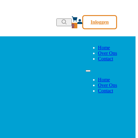
Inloggen
0
Home
Over Ons
Contact
Home
Over Ons
Contact