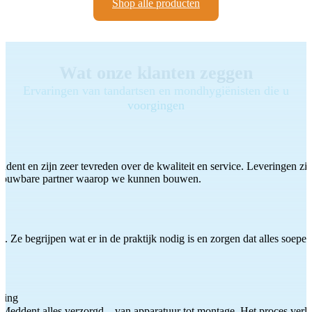
Shop alle producten
Wat onze klanten zeggen
Ervaringen van tandartsen en mondhygiënisten die u
voorgingen
ddent en zijn zeer tevreden over de kwaliteit en service. Leveringen zijn
etrouwbare partner waarop we kunnen bouwen.
 Ze begrijpen wat er in de praktijk nodig is en zorgen dat alles soepel
ting
Meddent alles verzorgd – van apparatuur tot montage. Het proces verliep