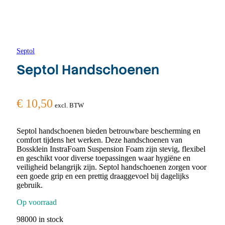
Septol
Septol Handschoenen
€
10,50
excl. BTW
Septol handschoenen bieden betrouwbare bescherming en
comfort tijdens het werken. Deze handschoenen van
Bossklein InstraFoam Suspension Foam zijn stevig, flexibel
en geschikt voor diverse toepassingen waar hygiëne en
veiligheid belangrijk zijn. Septol handschoenen zorgen voor
een goede grip en een prettig draaggevoel bij dagelijks
gebruik.
Op voorraad
98000 in stock