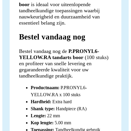
boor
is ideaal voor uiteenlopende
tandheelkundige toepassingen waarbij
nauwkeurigheid en duurzaamheid van
essentieel belang zijn.
Bestel vandaag nog
Bestel vandaag nog de
P.PRONYL6-
YELLOW.RA tandarts boor
(100 stuks)
en profiteer van snelle levering en
gegarandeerde kwaliteit voor uw
tandheelkundige praktijk.
Productnaam:
P.PRONYL6-
YELLOW.RA x 100 stuks
Hardheid:
Extra hard
Shank type:
Handpiece (RA)
Lengte:
22 mm
Kop lengte:
5.00 mm
Toepassing:
Tandheelkundig gebruik