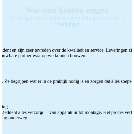
Wat onze klanten zeggen
Ervaringen van tandartsen en mondhygiënisten die u
voorgingen
ddent en zijn zeer tevreden over de kwaliteit en service. Leveringen zijn
etrouwbare partner waarop we kunnen bouwen.
 Ze begrijpen wat er in de praktijk nodig is en zorgen dat alles soepel
ting
Meddent alles verzorgd – van apparatuur tot montage. Het proces verliep
iding onderweg.