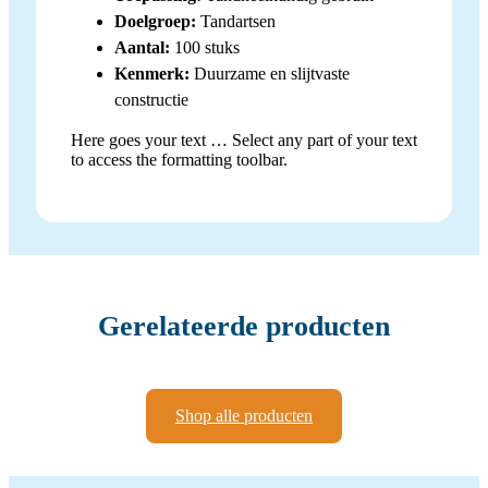
Doelgroep:
Tandartsen
Aantal:
100 stuks
Kenmerk:
Duurzame en slijtvaste
constructie
Here goes your text … Select any part of your text
to access the formatting toolbar.
Gerelateerde producten
Shop alle producten