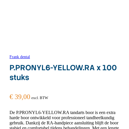
Frank dental
P.PRONYL6-YELLOW.RA x 100
stuks
€
39,00
excl. BTW
De P.PRONYL6-YELLOW.RA tandarts boor is een extra
harde boor ontwikkeld voor professioneel tandheelkundig
gebruik. Dankzij de RA-handpiece aansluiting blijft de boor
stabiel en comfortabel tijdens behandelingen. Met een lengte