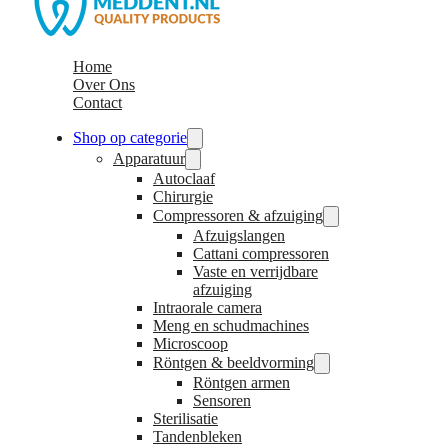
Home
Over Ons
Contact
Shop op categorie
Apparatuur
Autoclaaf
Chirurgie
Compressoren & afzuiging
Afzuigslangen
Cattani compressoren
Vaste en verrijdbare
afzuiging
Intraorale camera
Meng en schudmachines
Microscoop
Röntgen & beeldvorming
Röntgen armen
Sensoren
Sterilisatie
Tandenbleken