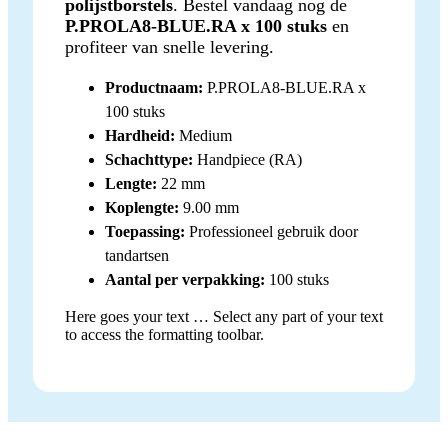
polijstborstels
. Bestel vandaag nog de
P.PROLA8-BLUE.RA x 100 stuks
en
profiteer van snelle levering.
Productnaam:
P.PROLA8-BLUE.RA x
100 stuks
Hardheid:
Medium
Schachttype:
Handpiece (RA)
Lengte:
22 mm
Koplengte:
9.00 mm
Toepassing:
Professioneel gebruik door
tandartsen
Aantal per verpakking:
100 stuks
Here goes your text … Select any part of your text
to access the formatting toolbar.