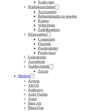
Scaler tips
Praktijkinrichting
Accessoires
Behandelunits en stoelen
Kasten
Verlichting
Zadelkrukken
Disposables
Composiet
Fluoride
Poederstraler
Prophylaxe
Endodontie
Anesthesie
Tandtechniek
Zircon
Merken
Acteon
AKOS
Anthogyr
Ariel Quetin
Astra
Bien Air
BlancOne