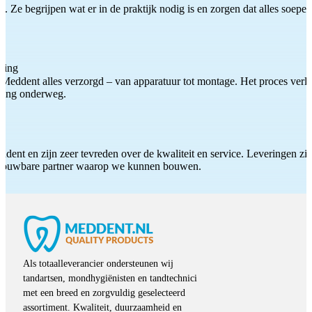
 Ze begrijpen wat er in de praktijk nodig is en zorgen dat alles soepel
ting
Meddent alles verzorgd – van apparatuur tot montage. Het proces verliep
iding onderweg.
ddent en zijn zeer tevreden over de kwaliteit en service. Leveringen zijn
etrouwbare partner waarop we kunnen bouwen.
Als totaalleverancier ondersteunen wij
tandartsen, mondhygiënisten en tandtechnici
met een breed en zorgvuldig geselecteerd
assortiment. Kwaliteit, duurzaamheid en