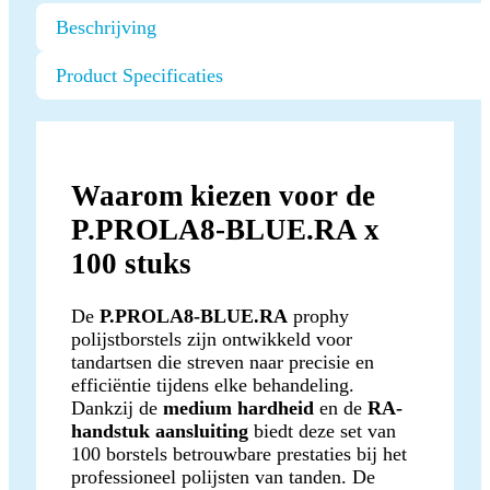
Beschrijving
Product Specificaties
Waarom kiezen voor de
P.PROLA8-BLUE.RA x
100 stuks
De
P.PROLA8-BLUE.RA
prophy
polijstborstels zijn ontwikkeld voor
tandartsen die streven naar precisie en
efficiëntie tijdens elke behandeling.
Dankzij de
medium hardheid
en de
RA-
handstuk aansluiting
biedt deze set van
100 borstels betrouwbare prestaties bij het
professioneel polijsten van tanden. De