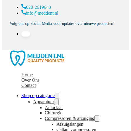
020-2619643
info@meddent.nl
Volg ons op Social Media voor updates over nieuwe producten!
Home
Over Ons
Contact
Shop op categorie
Apparatuur
Autoclaaf
Chirurgie
Compressoren & afzuiging
Afzuigslangen
Cattani compressoren