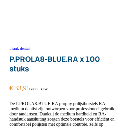
Frank dental
P.PROLA8-BLUE.RA x 100
stuks
€
33,95
excl. BTW
De P.PROLA8-BLUE.RA prophy polijstborstels RA
medium dentist zijn ontworpen voor professioneel gebruik
door tandartsen. Dankzij de medium hardheid en RA-
handstuk aansluiting zorgen deze borstels voor efficiënt en
comfortabel polijsten met optimale controle, zelfs op