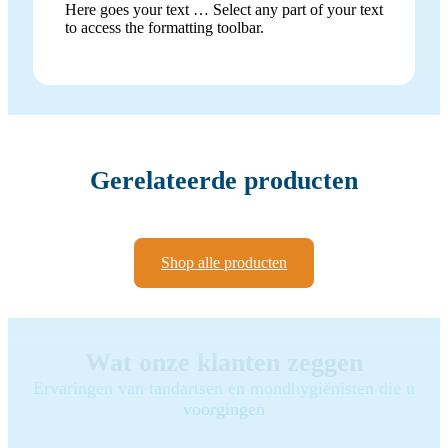
Here goes your text … Select any part of your text
to access the formatting toolbar.
Gerelateerde producten
Shop alle producten
Wat onze klanten zeggen
Ervaringen van tandartsen en mondhygiënisten die u
voorgingen