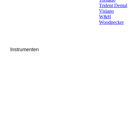
Trident Dental
Visiano
W&H
Woodpecker
Instrumenten