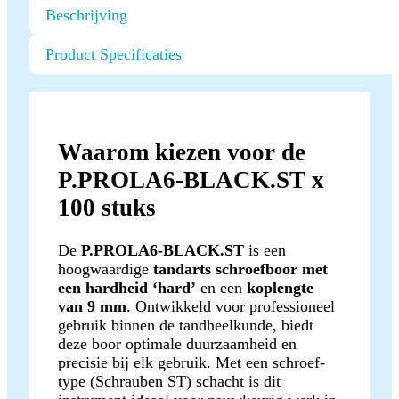
Beschrijving
Product Specificaties
Waarom kiezen voor de
P.PROLA6-BLACK.ST x
100 stuks
De
P.PROLA6-BLACK.ST
is een
hoogwaardige
tandarts schroefboor met
een hardheid ‘hard’
en een
koplengte
van 9 mm
. Ontwikkeld voor professioneel
gebruik binnen de tandheelkunde, biedt
deze boor optimale duurzaamheid en
precisie bij elk gebruik. Met een schroef-
type (Schrauben ST) schacht is dit