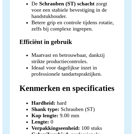
De
Schrauben (ST) schacht
zorgt
voor een stabiele bevestiging in de
handstukhouder.
Betere grip en controle tijdens rotatie,
zelfs bij complexe ingrepen.
Efficiënt in gebruik
Maatvast en betrouwbaar, dankzij
strikte productiecontroles.
Ideaal voor dagelijkse inzet in
professionele tandartspraktijken.
Kenmerken en specificaties
Hardheid:
hard
Shank type:
Schrauben (ST)
Kop lengte:
9.00 mm
Lengte:
0
Verpakkingseenheid:
100 stuks