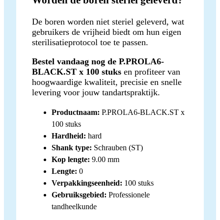
De boren worden niet steriel geleverd, wat
gebruikers de vrijheid biedt om hun eigen
sterilisatieprotocol toe te passen.
Bestel vandaag nog de P.PROLA6-
BLACK.ST x 100 stuks
en profiteer van
hoogwaardige kwaliteit, precisie en snelle
levering voor jouw tandartspraktijk.
Productnaam:
P.PROLA6-BLACK.ST x
100 stuks
Hardheid:
hard
Shank type:
Schrauben (ST)
Kop lengte:
9.00 mm
Lengte:
0
Verpakkingseenheid:
100 stuks
Gebruiksgebied:
Professionele
tandheelkunde