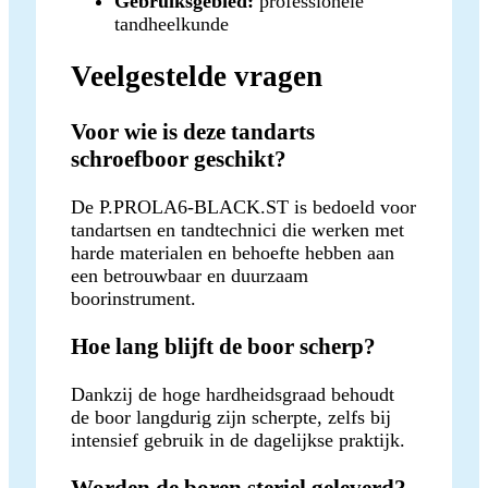
Gebruiksgebied:
professionele
tandheelkunde
Veelgestelde vragen
Voor wie is deze tandarts
schroefboor geschikt?
De P.PROLA6-BLACK.ST is bedoeld voor
tandartsen en tandtechnici die werken met
harde materialen en behoefte hebben aan
een betrouwbaar en duurzaam
boorinstrument.
Hoe lang blijft de boor scherp?
Dankzij de hoge hardheidsgraad behoudt
de boor langdurig zijn scherpte, zelfs bij
intensief gebruik in de dagelijkse praktijk.
Worden de boren steriel geleverd?