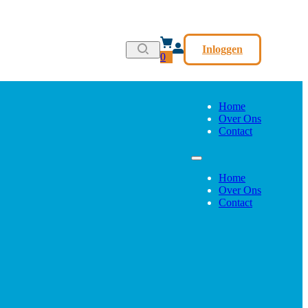
Inloggen
0
Home
Over Ons
Contact
Home
Over Ons
Contact