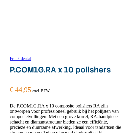
Frank dental
P.COM1G.RA x 10 polishers
€
44,95
excl. BTW
De P.COM1G.RA x 10 composite polishers RA zijn
ontworpen voor professioneel gebruik bij het polijsten van
composietvullingen. Met een grove korrel, RA-handpiece
schacht en diamantstructuur bieden ze een efficiënte,
precieze en duurzame afwerking. Ideaal voor tandartsen die
streven naar een glad en glanzend eindresultaat bij