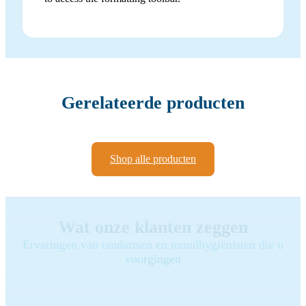
Gerelateerde producten
Shop alle producten
Wat onze klanten zeggen
Ervaringen van tandartsen en mondhygiënisten die u
voorgingen