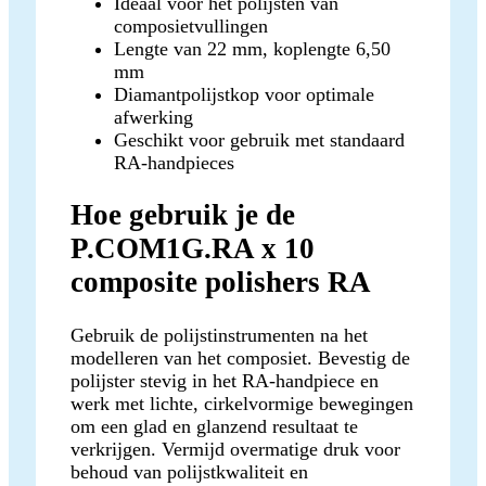
Ideaal voor het polijsten van
composietvullingen
Lengte van 22 mm, koplengte 6,50
mm
Diamantpolijstkop voor optimale
afwerking
Geschikt voor gebruik met standaard
RA-handpieces
Hoe gebruik je de
P.COM1G.RA x 10
composite polishers RA
Gebruik de polijstinstrumenten na het
modelleren van het composiet. Bevestig de
polijster stevig in het RA-handpiece en
werk met lichte, cirkelvormige bewegingen
om een glad en glanzend resultaat te
verkrijgen. Vermijd overmatige druk voor
behoud van polijstkwaliteit en