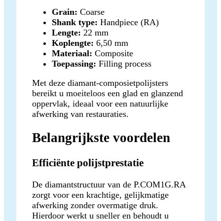
Grain:
Coarse
Shank type:
Handpiece (RA)
Lengte:
22 mm
Koplengte:
6,50 mm
Materiaal:
Composite
Toepassing:
Filling process
Met deze diamant-composietpolijsters
bereikt u moeiteloos een glad en glanzend
oppervlak, ideaal voor een natuurlijke
afwerking van restauraties.
Belangrijkste voordelen
Efficiënte polijstprestatie
De diamantstructuur van de P.COM1G.RA
zorgt voor een krachtige, gelijkmatige
afwerking zonder overmatige druk.
Hierdoor werkt u sneller en behoudt u