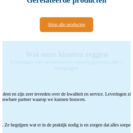
Gerelateerde producten
Shop alle producten
Wat onze klanten zeggen
Ervaringen van tandartsen en mondhygiënisten die u
voorgingen
ddent en zijn zeer tevreden over de kwaliteit en service. Leveringen zijn
etrouwbare partner waarop we kunnen bouwen.
 Ze begrijpen wat er in de praktijk nodig is en zorgen dat alles soepel