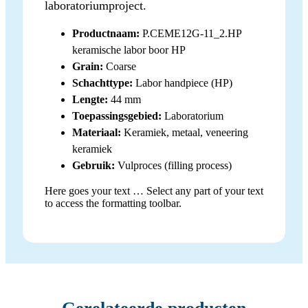
laboratoriumproject.
Productnaam:
P.CEME12G-11_2.HP
keramische labor boor HP
Grain:
Coarse
Schachttype:
Labor handpiece (HP)
Lengte:
44 mm
Toepassingsgebied:
Laboratorium
Materiaal:
Keramiek, metaal, veneering
keramiek
Gebruik:
Vulproces (filling process)
Here goes your text … Select any part of your text
to access the formatting toolbar.