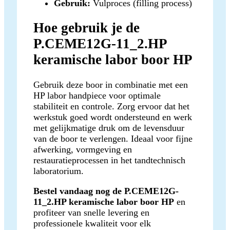
Gebruik:
Vulproces (filling process)
Hoe gebruik je de
P.CEME12G-11_2.HP
keramische labor boor HP
Gebruik deze boor in combinatie met een
HP labor handpiece voor optimale
stabiliteit en controle. Zorg ervoor dat het
werkstuk goed wordt ondersteund en werk
met gelijkmatige druk om de levensduur
van de boor te verlengen. Ideaal voor fijne
afwerking, vormgeving en
restauratieprocessen in het tandtechnisch
laboratorium.
Bestel vandaag nog de P.CEME12G-
11_2.HP keramische labor boor HP
en
profiteer van snelle levering en
professionele kwaliteit voor elk