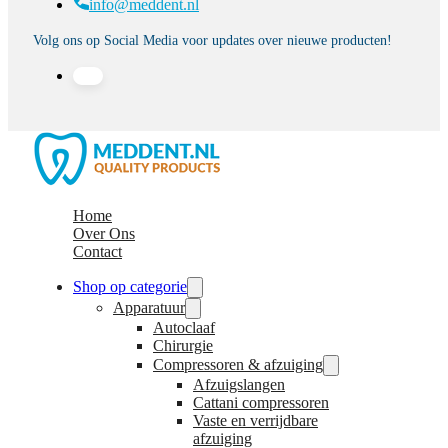
info@meddent.nl
Volg ons op Social Media voor updates over nieuwe producten!
Home
Over Ons
Contact
Shop op categorie
Apparatuur
Autoclaaf
Chirurgie
Compressoren & afzuiging
Afzuigslangen
Cattani compressoren
Vaste en verrijdbare
afzuiging