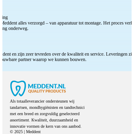
ting
Meddent alles verzorgd – van apparatuur tot montage. Het proces verliep
iding onderweg.
ddent en zijn zeer tevreden over de kwaliteit en service. Leveringen zijn
etrouwbare partner waarop we kunnen bouwen.
Als totaalleverancier ondersteunen wij
tandartsen, mondhygiënisten en tandtechnici
met een breed en zorgvuldig geselecteerd
assortiment. Kwaliteit, duurzaamheid en
innovatie vormen de kern van ons aanbod.
© 2025 | Meddent