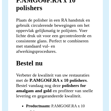
P.AMGO6F.RA x 10
polishers
Plaats de polisher in een RA handstuk en
gebruik circulerende bewegingen om het
oppervlak gelijkmatig te polijsten. Voer
lichte druk uit voor een gecontroleerde en
consistente glans. Perfect te combineren
met standaard vul- en
afwerkingsprocedures.
Bestel nu
Verbeter de kwaliteit van uw restauraties
met de
P.AMGO6F.RA x 10 polishers
.
Bestel vandaag nog deze
polishers for
amalgam and gold
en profiteer van snelle
levering en gegarandeerde kwaliteit.
Productnaam:
P.AMGO6F.RA x 10