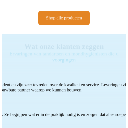
Shop alle producten
Wat onze klanten zeggen
Ervaringen van tandartsen en mondhygiënisten die u
voorgingen
ddent en zijn zeer tevreden over de kwaliteit en service. Leveringen zijn
etrouwbare partner waarop we kunnen bouwen.
 Ze begrijpen wat er in de praktijk nodig is en zorgen dat alles soepel