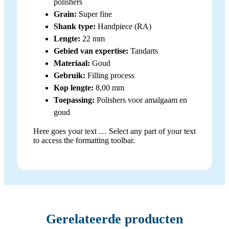
polishers
Grain:
Super fine
Shank type:
Handpiece (RA)
Lengte:
22 mm
Gebied van expertise:
Tandarts
Materiaal:
Goud
Gebruik:
Filling process
Kop lengte:
8,00 mm
Toepassing:
Polishers voor amalgaam en
goud
Here goes your text … Select any part of your text
to access the formatting toolbar.
Gerelateerde producten