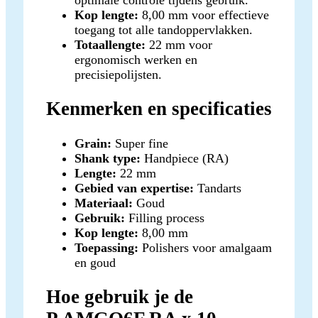
optimale controle tijdens gebruik.
Kop lengte:
8,00 mm voor effectieve
toegang tot alle tandoppervlakken.
Totaallengte:
22 mm voor
ergonomisch werken en
precisiepolijsten.
Kenmerken en specificaties
Grain:
Super fine
Shank type:
Handpiece (RA)
Lengte:
22 mm
Gebied van expertise:
Tandarts
Materiaal:
Goud
Gebruik:
Filling process
Kop lengte:
8,00 mm
Toepassing:
Polishers voor amalgaam
en goud
Hoe gebruik je de