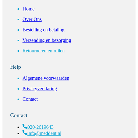
Home
Over Ons
Bestelling en betaling
Verzending en bezorging
Retourneren en ruilen
Help
Algemene voorwaarden
Privacyverklaring
Contact
Contact
020-2619643
info@meddent.nl