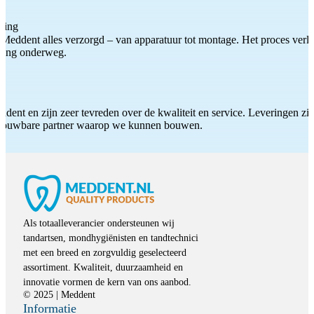
ting
Meddent alles verzorgd – van apparatuur tot montage. Het proces verliep
iding onderweg.
ddent en zijn zeer tevreden over de kwaliteit en service. Leveringen zijn
etrouwbare partner waarop we kunnen bouwen.
Als totaalleverancier ondersteunen wij
tandartsen, mondhygiënisten en tandtechnici
met een breed en zorgvuldig geselecteerd
assortiment. Kwaliteit, duurzaamheid en
innovatie vormen de kern van ons aanbod.
© 2025 | Meddent
Informatie