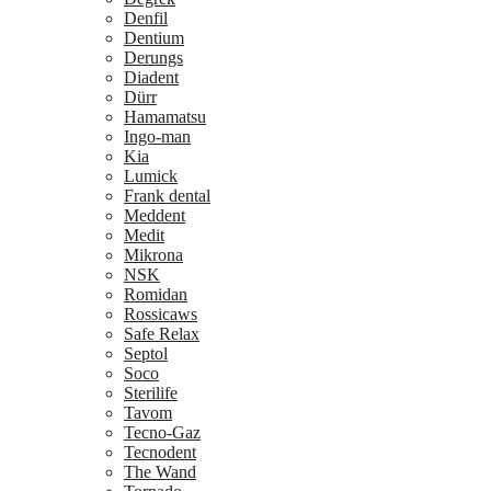
Denfil
Dentium
Derungs
Diadent
Dürr
Hamamatsu
Ingo-man
Kia
Lumick
Frank dental
Meddent
Medit
Mikrona
NSK
Romidan
Rossicaws
Safe Relax
Septol
Soco
Sterilife
Tavom
Tecno-Gaz
Tecnodent
The Wand