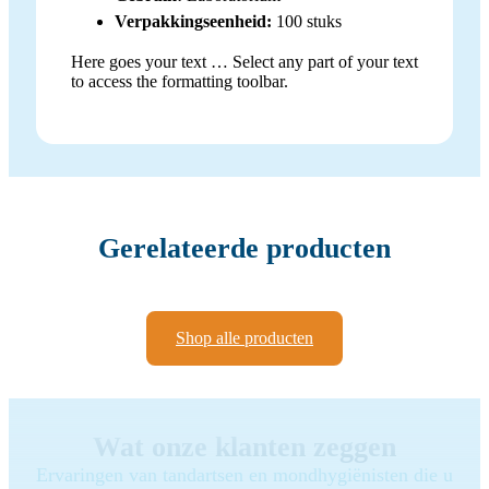
Verpakkingseenheid:
100 stuks
Here goes your text … Select any part of your text
to access the formatting toolbar.
Gerelateerde producten
Shop alle producten
Wat onze klanten zeggen
Ervaringen van tandartsen en mondhygiënisten die u