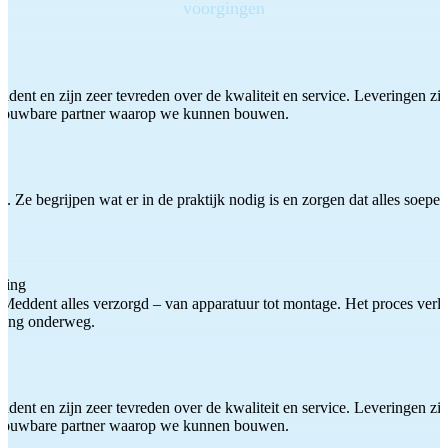
voorgingen
ddent en zijn zeer tevreden over de kwaliteit en service. Leveringen zijn
etrouwbare partner waarop we kunnen bouwen.
 Ze begrijpen wat er in de praktijk nodig is en zorgen dat alles soepel
ting
Meddent alles verzorgd – van apparatuur tot montage. Het proces verliep
iding onderweg.
ddent en zijn zeer tevreden over de kwaliteit en service. Leveringen zijn
etrouwbare partner waarop we kunnen bouwen.