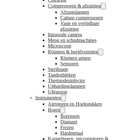
Compressoren & afzuiging
Afzuigslangen
Cattani compressoren
Vaste en verrijdbare
afzuiging
Intraorale camera
Meng en schudmachines
Microscoop
Röntgen & beeldvorming
Röntgen armen
Sensoren
Sterilisatie
Tandenbleken
Thermodesinfector
Uithardingslampen
Ultrasoon
Instrumenten
Airrotoren en Hoekstukken
Boren
Borensets
Diamant
Frezen
Hardmetaal
Koppelingen, micromotoren &