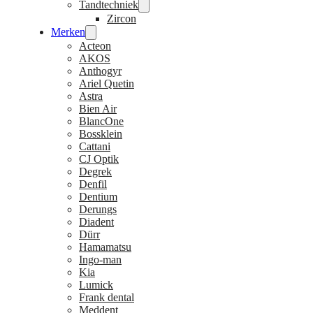
Tandtechniek
Zircon
Merken
Acteon
AKOS
Anthogyr
Ariel Quetin
Astra
Bien Air
BlancOne
Bossklein
Cattani
CJ Optik
Degrek
Denfil
Dentium
Derungs
Diadent
Dürr
Hamamatsu
Ingo-man
Kia
Lumick
Frank dental
Meddent