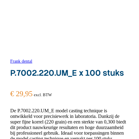
Frank dental
P.7002.220.UM_E x 100 stuks
€
29,95
excl. BTW
De P.7002.220.UM_E model casting technique is
ontwikkeld voor precisiewerk in laboratoria. Dankzij de
super fijne korrel (220 grain) en een sterkte van 0,300 biedt
dit product nauwkeurige resultaten en hoge duurzaamheid
bij professioneel gebruik. Ideaal voor toepassingen binnen
de model casting technique en verpakt per 100 stuks.