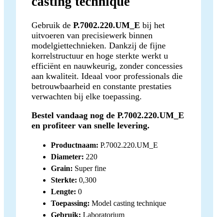
casting technique
Gebruik de
P.7002.220.UM_E
bij het
uitvoeren van precisiewerk binnen
modelgiettechnieken. Dankzij de fijne
korrelstructuur en hoge sterkte werkt u
efficiënt en nauwkeurig, zonder concessies
aan kwaliteit. Ideaal voor professionals die
betrouwbaarheid en constante prestaties
verwachten bij elke toepassing.
Bestel vandaag nog de P.7002.220.UM_E
en profiteer van snelle levering.
Productnaam:
P.7002.220.UM_E
Diameter:
220
Grain:
Super fine
Sterkte:
0,300
Lengte:
0
Toepassing:
Model casting technique
Gebruik:
Laboratorium