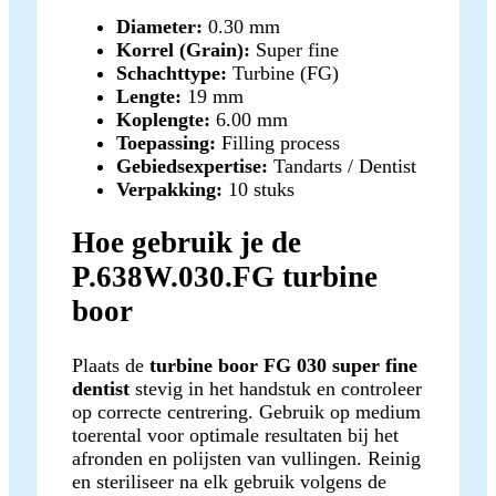
Diameter:
0.30 mm
Korrel (Grain):
Super fine
Schachttype:
Turbine (FG)
Lengte:
19 mm
Koplengte:
6.00 mm
Toepassing:
Filling process
Gebieds­expertise:
Tandarts / Dentist
Verpakking:
10 stuks
Hoe gebruik je de
P.638W.030.FG turbine
boor
Plaats de
turbine boor FG 030 super fine
dentist
stevig in het handstuk en controleer
op correcte centrering. Gebruik op medium
toerental voor optimale resultaten bij het
afronden en polijsten van vullingen. Reinig
en steriliseer na elk gebruik volgens de