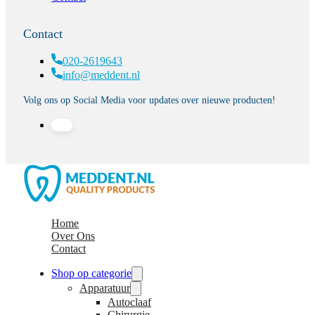
Contact
020-2619643
info@meddent.nl
Volg ons op Social Media voor updates over nieuwe producten!
Home
Over Ons
Contact
Shop op categorie
Apparatuur
Autoclaaf
Chirurgie