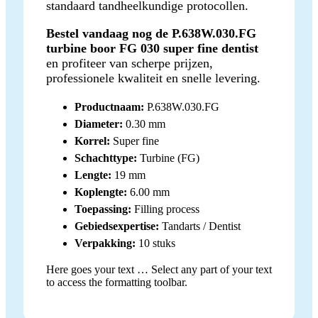
standaard tandheelkundige protocollen.
Bestel vandaag nog de P.638W.030.FG
turbine boor FG 030 super fine dentist
en profiteer van scherpe prijzen,
professionele kwaliteit en snelle levering.
Productnaam:
P.638W.030.FG
Diameter:
0.30 mm
Korrel:
Super fine
Schachttype:
Turbine (FG)
Lengte:
19 mm
Koplengte:
6.00 mm
Toepassing:
Filling process
Gebiedsexpertise:
Tandarts / Dentist
Verpakking:
10 stuks
Here goes your text … Select any part of your text
to access the formatting toolbar.