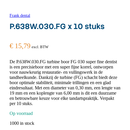
Frank dental
P.638W.030.FG x 10 stuks
€
15,79
excl. BTW
De P.638W.030.FG turbine boor FG 030 super fine dentist
is een precisieboor met een super fijne korrel, ontworpen
voor nauwkeurig restauratie- en vullingswerk in de
tandheelkunde. Dankzij de turbine (FG) schacht biedt deze
boor optimale stabiliteit, minimale trillingen en een glad
eindresultaat. Met een diameter van 0,30 mm, een lengte van
19 mm en een koplengte van 6,00 mm is dit een duurzame
en betrouwbare keuze voor elke tandartspraktijk. Verpakt
per 10 stuks.
Op voorraad
1000 in stock