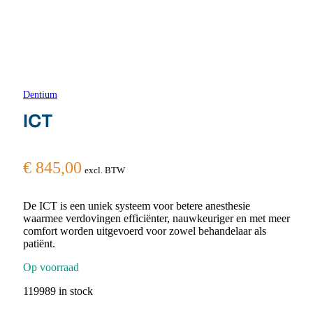
Dentium
ICT
€
845,00
excl. BTW
De ICT is een uniek systeem voor betere anesthesie
waarmee verdovingen efficiënter, nauwkeuriger en met meer
comfort worden uitgevoerd voor zowel behandelaar als
patiënt.
Op voorraad
119989 in stock