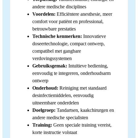
andere medische disciplines
Voordelen:
Efficiëntere anesthesie, meer
comfort voor patiënt en professional,
betrouwbare prestaties
Technische kenmerken:
Innovatieve
doseertechnologie, compact ontwerp,
compatibel met gangbare
verdovingssystemen
Gebruiksgemak:
Intuïtieve bediening,
eenvoudig te integreren, onderhoudsarm
ontwerp
Onderhoud:
Reiniging met standaard
desinfectiemiddelen, eenvoudig
uitneembare onderdelen
Doelgroep:
Tandartsen, kaakchirurgen en
andere medische specialisten
Training:
Geen speciale training vereist,
korte instructie volstaat