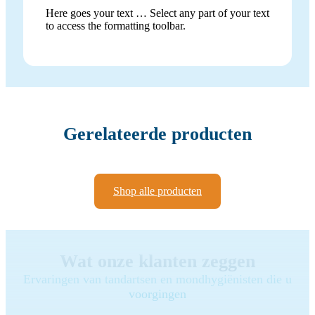
Here goes your text … Select any part of your text
to access the formatting toolbar.
Gerelateerde producten
Shop alle producten
Wat onze klanten zeggen
Ervaringen van tandartsen en mondhygiënisten die u
voorgingen