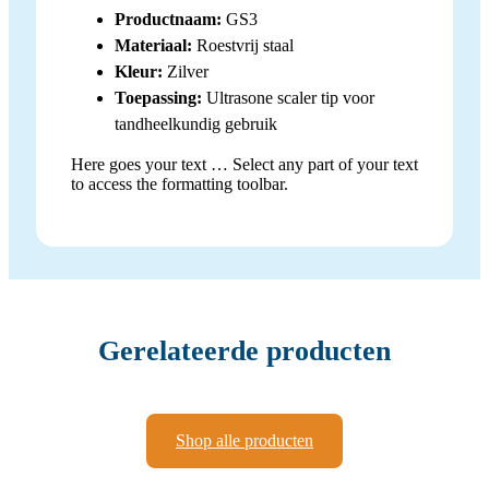
Productnaam:
GS3
Materiaal:
Roestvrij staal
Kleur:
Zilver
Toepassing:
Ultrasone scaler tip voor
tandheelkundig gebruik
Here goes your text … Select any part of your text
to access the formatting toolbar.
Gerelateerde producten
Shop alle producten