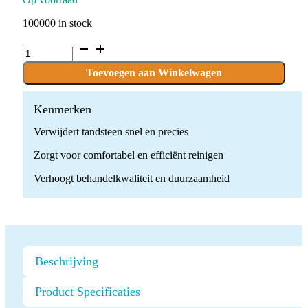
100000 in stock
GS3
Ultrasone
Scaler
Toevoegen aan Winkelwagen
Tip
quantity
Kenmerken
Verwijdert tandsteen snel en precies
Zorgt voor comfortabel en efficiënt reinigen
Verhoogt behandelkwaliteit en duurzaamheid
Beschrijving
Product Specificaties