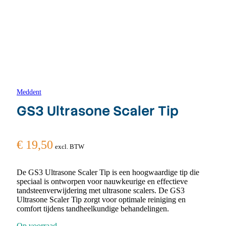
Meddent
GS3 Ultrasone Scaler Tip
€
19,50
excl. BTW
De GS3 Ultrasone Scaler Tip is een hoogwaardige tip die
speciaal is ontworpen voor nauwkeurige en effectieve
tandsteenverwijdering met ultrasone scalers. De GS3
Ultrasone Scaler Tip zorgt voor optimale reiniging en
comfort tijdens tandheelkundige behandelingen.
Op voorraad