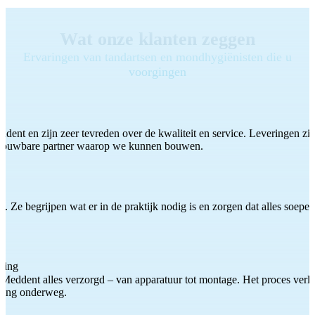
Wat onze klanten zeggen
Ervaringen van tandartsen en mondhygiënisten die u
voorgingen
ddent en zijn zeer tevreden over de kwaliteit en service. Leveringen zijn
etrouwbare partner waarop we kunnen bouwen.
 Ze begrijpen wat er in de praktijk nodig is en zorgen dat alles soepel
ting
Meddent alles verzorgd – van apparatuur tot montage. Het proces verliep
iding onderweg.