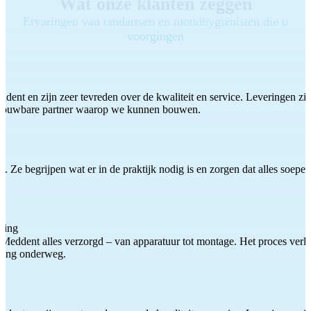
Wat onze klanten zeggen
Ervaringen van tandartsen en mondhygiënisten die u
voorgingen
ddent en zijn zeer tevreden over de kwaliteit en service. Leveringen zijn
etrouwbare partner waarop we kunnen bouwen.
 Ze begrijpen wat er in de praktijk nodig is en zorgen dat alles soepel
ting
Meddent alles verzorgd – van apparatuur tot montage. Het proces verliep
iding onderweg.