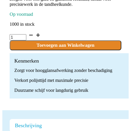
precisiewerk in de tandheelkunde.
Op voorraad
1000 in stock
Dental
Rubber
Polishing
Toevoegen aan Winkelwagen
Wheel
Disc
quantity
Kenmerken
Zorgt voor hoogglansafwerking zonder beschadiging
Verkort polijsttijd met maximale precisie
Duurzame schijf voor langdurig gebruik
Beschrijving