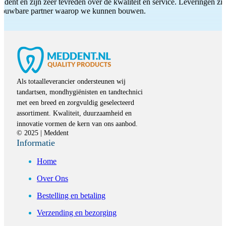
ddent en zijn zeer tevreden over de kwaliteit en service. Leveringen zijn
etrouwbare partner waarop we kunnen bouwen.
Als totaalleverancier ondersteunen wij
tandartsen, mondhygiënisten en tandtechnici
met een breed en zorgvuldig geselecteerd
assortiment. Kwaliteit, duurzaamheid en
innovatie vormen de kern van ons aanbod.
© 2025 | Meddent
Informatie
Home
Over Ons
Bestelling en betaling
Verzending en bezorging