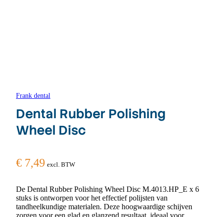
Frank dental
Dental Rubber Polishing
Wheel Disc
€
7,49
excl. BTW
De Dental Rubber Polishing Wheel Disc M.4013.HP_E x 6
stuks is ontworpen voor het effectief polijsten van
tandheelkundige materialen. Deze hoogwaardige schijven
zorgen voor een glad en glanzend resultaat, ideaal voor