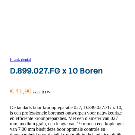
Frank dental
D.899.027.FG x 10 Boren
€
41,90
excl. BTW
De tandarts boor kroonpreparatie 027, D.899.027.FG x 10,
is een professionele borenset ontworpen voor nauwkeurige
en efficiënte kroonpreparaties. Met een diameter van 027
mm, medium grain, een lengte van 19 mm en een koplengte
van 7,00 mm biedt deze boor optimale controle en
duurzaamheid voor dagelijks gebruik in de tandartspraktijk.