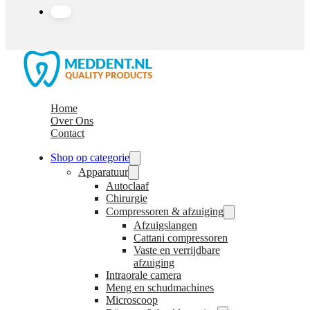
Home
Over Ons
Contact
Shop op categorie
Apparatuur
Autoclaaf
Chirurgie
Compressoren & afzuiging
Afzuigslangen
Cattani compressoren
Vaste en verrijdbare
afzuiging
Intraorale camera
Meng en schudmachines
Microscoop