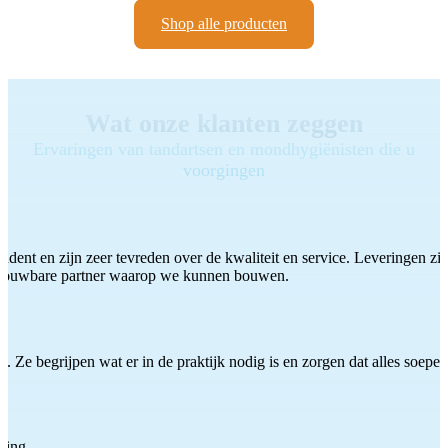
Shop alle producten
Wat onze klanten zeggen
Ervaringen van tandartsen en mondhygiënisten die u
voorgingen
ddent en zijn zeer tevreden over de kwaliteit en service. Leveringen zijn
etrouwbare partner waarop we kunnen bouwen.
 Ze begrijpen wat er in de praktijk nodig is en zorgen dat alles soepel
ting