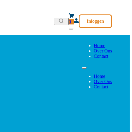
Inloggen
0
Home
Over Ons
Contact
Home
Over Ons
Contact