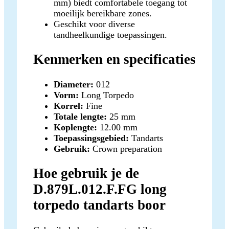
mm) biedt comfortabele toegang tot
moeilijk bereikbare zones.
Geschikt voor diverse
tandheelkundige toepassingen.
Kenmerken en specificaties
Diameter:
012
Vorm:
Long Torpedo
Korrel:
Fine
Totale lengte:
25 mm
Koplengte:
12.00 mm
Toepassingsgebied:
Tandarts
Gebruik:
Crown preparation
Hoe gebruik je de
D.879L.012.F.FG long
torpedo tandarts boor