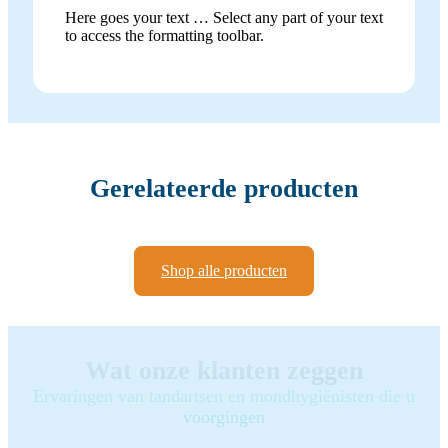
Here goes your text … Select any part of your text
to access the formatting toolbar.
Gerelateerde producten
Shop alle producten
Wat onze klanten zeggen
Ervaringen van tandartsen en mondhygiënisten die u
voorgingen