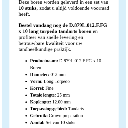
Deze boren worden geleverd in een set van
10 stuks
, zodat u altijd voldoende voorraad
heeft.
Bestel vandaag nog de D.879L.012.F.FG
x 10 long torpedo tandarts boren
en
profiteer van snelle levering en
betrouwbare kwaliteit voor uw
tandheelkundige praktijk.
Productnaam:
D.879L.012.F.FG x 10
Boren
Diameter:
012 mm
Vorm:
Long Torpedo
Korrel:
Fine
Totale lengte:
25 mm
Koplengte:
12.00 mm
Toepassingsgebied:
Tandarts
Gebruik:
Crown preparation
Aantal:
Set van 10 stuks