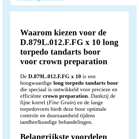
Waarom kiezen voor de
D.879L.012.F.FG x 10 long
torpedo tandarts boor
voor crown preparation
De
D.879L.012.F.FG x 10
is een
hoogwaardige
long torpedo tandarts boor
die speciaal is ontwikkeld voor precieze en
efficiënte
crown preparation
. Dankzij de
fijne korrel (
Fine Grain
) en de lange
torpedovorm biedt deze boor optimale
controle en duurzaamheid tijdens
tandheelkundige behandelingen.
Belangrijkste voordelen