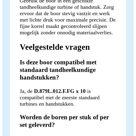
Gebruik de boor in een geschikte
tandheelkundige turbine of handstuk. Zorg
ervoor dat de boor stevig vastzit en werk
met lichte druk voor maximale precisie. De
fijne korrel maakt gecontroleerd slijpen
mogelijk zonder onnodig materiaalverlies.
Veelgestelde vragen
Is deze boor compatibel met
standaard tandheelkundige
handstukken?
Ja, de
D.879L.012.F.FG x 10
is
compatibel met de meeste standaard
turbines en handstukken.
Worden de boren per stuk of per
set geleverd?