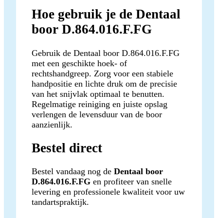
Hoe gebruik je de Dentaal
boor D.864.016.F.FG
Gebruik de Dentaal boor D.864.016.F.FG
met een geschikte hoek- of
rechtshandgreep. Zorg voor een stabiele
handpositie en lichte druk om de precisie
van het snijvlak optimaal te benutten.
Regelmatige reiniging en juiste opslag
verlengen de levensduur van de boor
aanzienlijk.
Bestel direct
Bestel vandaag nog de
Dentaal boor
D.864.016.F.FG
en profiteer van snelle
levering en professionele kwaliteit voor uw
tandartspraktijk.