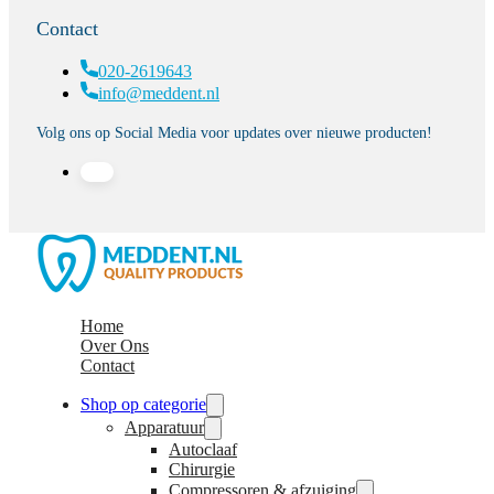
Contact
020-2619643
info@meddent.nl
Volg ons op Social Media voor updates over nieuwe producten!
Home
Over Ons
Contact
Shop op categorie
Apparatuur
Autoclaaf
Chirurgie
Compressoren & afzuiging