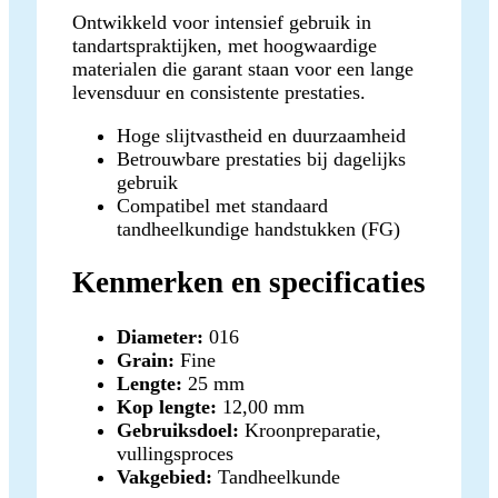
Ontwikkeld voor intensief gebruik in
tandartspraktijken, met hoogwaardige
materialen die garant staan voor een lange
levensduur en consistente prestaties.
Hoge slijtvastheid en duurzaamheid
Betrouwbare prestaties bij dagelijks
gebruik
Compatibel met standaard
tandheelkundige handstukken (FG)
Kenmerken en specificaties
Diameter:
016
Grain:
Fine
Lengte:
25 mm
Kop lengte:
12,00 mm
Gebruiksdoel:
Kroonpreparatie,
vullingsproces
Vakgebied:
Tandheelkunde