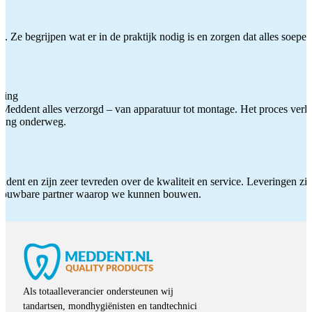
 Ze begrijpen wat er in de praktijk nodig is en zorgen dat alles soepel
ting
Meddent alles verzorgd – van apparatuur tot montage. Het proces verliep
iding onderweg.
ddent en zijn zeer tevreden over de kwaliteit en service. Leveringen zijn
etrouwbare partner waarop we kunnen bouwen.
Als totaalleverancier ondersteunen wij
tandartsen, mondhygiënisten en tandtechnici