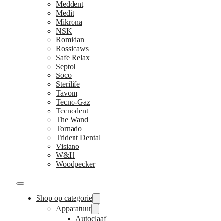
Meddent
Medit
Mikrona
NSK
Romidan
Rossicaws
Safe Relax
Septol
Soco
Sterilife
Tavom
Tecno-Gaz
Tecnodent
The Wand
Tornado
Trident Dental
Visiano
W&H
Woodpecker
Shop op categorie
Apparatuur
Autoclaaf