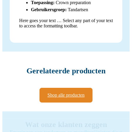
Toepassing:
Crown preparation
Gebruikersgroep:
Tandartsen
Here goes your text … Select any part of your text
to access the formatting toolbar.
Gerelateerde producten
Shop alle producten
Wat onze klanten zeggen
Ervaringen van tandartsen en mondhygiënisten die u