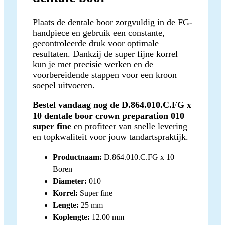
Plaats de dentale boor zorgvuldig in de FG-
handpiece en gebruik een constante,
gecontroleerde druk voor optimale
resultaten. Dankzij de super fijne korrel
kun je met precisie werken en de
voorbereidende stappen voor een kroon
soepel uitvoeren.
Bestel vandaag nog de D.864.010.C.FG x
10 dentale boor crown preparation 010
super fine
en profiteer van snelle levering
en topkwaliteit voor jouw tandartspraktijk.
Productnaam:
D.864.010.C.FG x 10
Boren
Diameter:
010
Korrel:
Super fine
Lengte:
25 mm
Koplengte:
12.00 mm