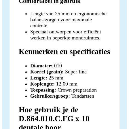
Comfortabel in gebruik
Lengte van 25 mm en ergonomische
balans zorgen voor maximale
controle.
Speciaal ontworpen voor efficiënt
werken in beperkte mondruimtes.
Kenmerken en specificaties
Diameter:
010
Korrel (grain):
Super fine
Lengte:
25 mm
Koplengte:
12.00 mm
Toepassing:
Crown preparation
Gebruikersgroep:
Tandartsen
Hoe gebruik je de
D.864.010.C.FG x 10
dentale boor