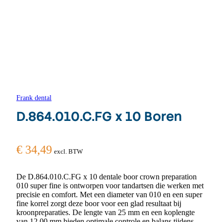
Frank dental
D.864.010.C.FG x 10 Boren
€
34,49
excl. BTW
De D.864.010.C.FG x 10 dentale boor crown preparation
010 super fine is ontworpen voor tandartsen die werken met
precisie en comfort. Met een diameter van 010 en een super
fine korrel zorgt deze boor voor een glad resultaat bij
kroonpreparaties. De lengte van 25 mm en een koplengte
van 12.00 mm bieden optimale controle en balans tijdens