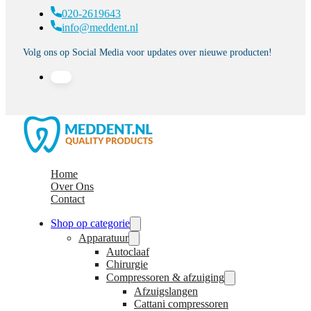
020-2619643
info@meddent.nl
Volg ons op Social Media voor updates over nieuwe producten!
Home
Over Ons
Contact
Shop op categorie
Apparatuur
Autoclaaf
Chirurgie
Compressoren & afzuiging
Afzuigslangen
Cattani compressoren