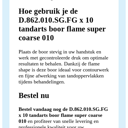
Hoe gebruik je de
D.862.010.SG.FG x 10
tandarts boor flame super
coarse 010
Plaats de boor stevig in uw handstuk en
werk met gecontroleerde druk om optimale
resultaten te behalen. Dankzij de flame
shape is deze boor ideaal voor contourwerk
en fijne afwerking van tandoppervlakken
tijdens behandelingen.
Bestel nu
Bestel vandaag nog de D.862.010.SG.FG
x 10 tandarts boor flame super coarse
010
en profiteer van snelle levering en
professionele kwaliteit voor uw