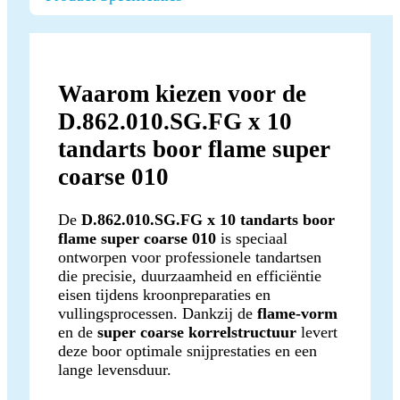
Waarom kiezen voor de
D.862.010.SG.FG x 10
tandarts boor flame super
coarse 010
De
D.862.010.SG.FG x 10 tandarts boor
flame super coarse 010
is speciaal
ontworpen voor professionele tandartsen
die precisie, duurzaamheid en efficiëntie
eisen tijdens kroonpreparaties en
vullingsprocessen. Dankzij de
flame-vorm
en de
super coarse korrelstructuur
levert
deze boor optimale snijprestaties en een
lange levensduur.