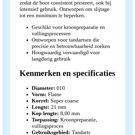
zodat de boor consistent presteert, ook bij
intensief gebruik. Ontworpen om slijtage
tot een minimum te beperken.
Geschikt voor kroonpreparatie en
vullingsprocessen
Ontworpen voor tandartsen die
precisie en betrouwbaarheid zoeken
Hoogwaardig vervaardigd voor
langdurig gebruik
Kenmerken en specificaties
Diameter:
010
Vorm:
Flame
Korrel:
Super coarse
Lengte:
21 mm
Kop lengte:
8,00 mm
Toepassing:
Kroonpreparatie,
vullingsproces
Gebruiksgebied:
Tandarts