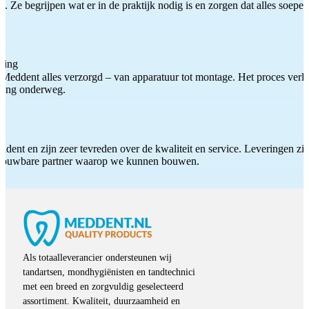
 Ze begrijpen wat er in de praktijk nodig is en zorgen dat alles soepel
ting
Meddent alles verzorgd – van apparatuur tot montage. Het proces verliep
iding onderweg.
ddent en zijn zeer tevreden over de kwaliteit en service. Leveringen zijn
etrouwbare partner waarop we kunnen bouwen.
Als totaalleverancier ondersteunen wij
tandartsen, mondhygiënisten en tandtechnici
met een breed en zorgvuldig geselecteerd
assortiment. Kwaliteit, duurzaamheid en