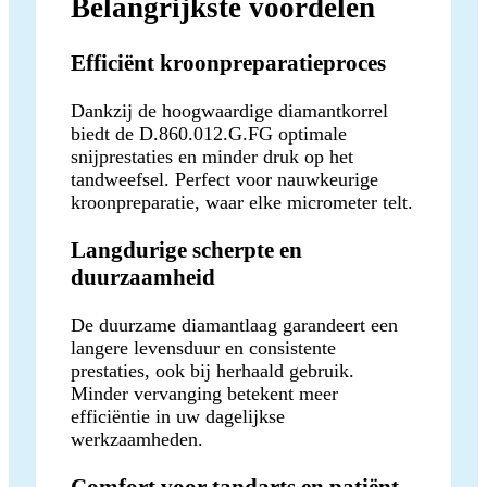
Belangrijkste voordelen
Efficiënt kroonpreparatieproces
Dankzij de hoogwaardige diamantkorrel
biedt de D.860.012.G.FG optimale
snijprestaties en minder druk op het
tandweefsel. Perfect voor nauwkeurige
kroonpreparatie, waar elke micrometer telt.
Langdurige scherpte en
duurzaamheid
De duurzame diamantlaag garandeert een
langere levensduur en consistente
prestaties, ook bij herhaald gebruik.
Minder vervanging betekent meer
efficiëntie in uw dagelijkse
werkzaamheden.
Comfort voor tandarts en patiënt