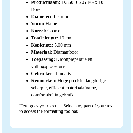
Productnaam:
D.860.012.G.FG x 10
Boren
Diameter:
012 mm
Vorm:
Flame
Korrel:
Coarse
Totale lengte:
19 mm
Koplengte:
5,00 mm
Materiaal:
Diamantboor
Toepassing:
Kroonpreparatie en
vullingsprocedure
Gebruiker:
Tandarts
Kenmerken:
Hoge precisie, langdurige
scherpte, efficiënt materiaalafname,
comfortabel in gebruik
Here goes your text … Select any part of your text
to access the formatting toolbar.