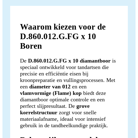
Waarom kiezen voor de
D.860.012.G.FG x 10
Boren
De
D.860.012.G.FG x 10 diamantboor
is
speciaal ontwikkeld voor tandartsen die
precisie en efficiëntie eisen bij
kroonpreparatie en vullingsprocessen. Met
een
diameter van 012
en een
vlamvormige (Flame) kop
biedt deze
diamantboor optimale controle en een
perfect slijpresultaat. De
grove
korrelstructuur
zorgt voor snelle
materiaalafname, ideaal voor intensief
gebruik in de tandheelkundige praktijk.