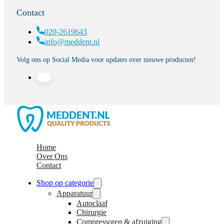
Contact
020-2619643
info@meddent.nl
Volg ons op Social Media voor updates over nieuwe producten!
Home
Over Ons
Contact
Shop op categorie
Apparatuur
Autoclaaf
Chirurgie
Compressoren & afzuiging