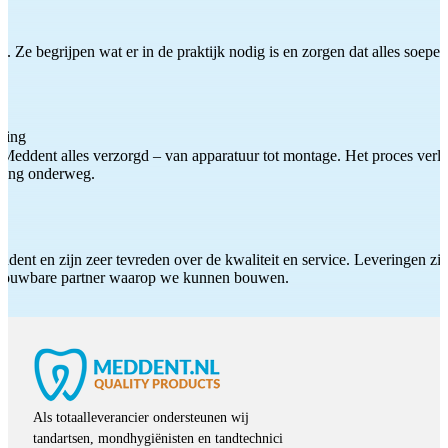
 Ze begrijpen wat er in de praktijk nodig is en zorgen dat alles soepel
ting
Meddent alles verzorgd – van apparatuur tot montage. Het proces verliep
iding onderweg.
ddent en zijn zeer tevreden over de kwaliteit en service. Leveringen zijn
etrouwbare partner waarop we kunnen bouwen.
Als totaalleverancier ondersteunen wij
tandartsen, mondhygiënisten en tandtechnici