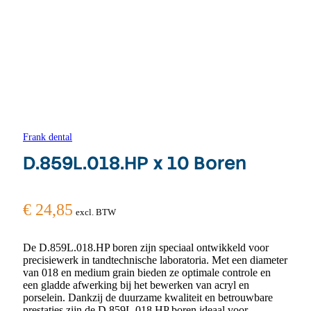
Frank dental
D.859L.018.HP x 10 Boren
€
24,85
excl. BTW
De D.859L.018.HP boren zijn speciaal ontwikkeld voor
precisiewerk in tandtechnische laboratoria. Met een diameter
van 018 en medium grain bieden ze optimale controle en
een gladde afwerking bij het bewerken van acryl en
porselein. Dankzij de duurzame kwaliteit en betrouwbare
prestaties zijn de D.859L.018.HP boren ideaal voor