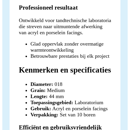
Professioneel resultaat
Ontwikkeld voor tandtechnische laboratoria
die streven naar uitmuntende afwerking
van acryl en porselein facings.
Glad oppervlak zonder overmatige
warmteontwikkeling
Betrouwbare prestaties bij elk project
Kenmerken en specificaties
Diameter:
018
Grain:
Medium
Lengte:
44 mm
Toepassingsgebied:
Laboratorium
Gebruik:
Acryl en porselein facings
Verpakking:
Set van 10 boren
Efficiënt en gebruiksvriendelijk