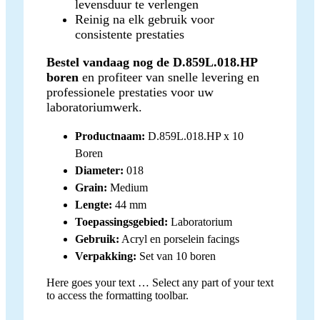
levensduur te verlengen
Reinig na elk gebruik voor
consistente prestaties
Bestel vandaag nog de D.859L.018.HP
boren
en profiteer van snelle levering en
professionele prestaties voor uw
laboratoriumwerk.
Productnaam:
D.859L.018.HP x 10
Boren
Diameter:
018
Grain:
Medium
Lengte:
44 mm
Toepassingsgebied:
Laboratorium
Gebruik:
Acryl en porselein facings
Verpakking:
Set van 10 boren
Here goes your text … Select any part of your text
to access the formatting toolbar.