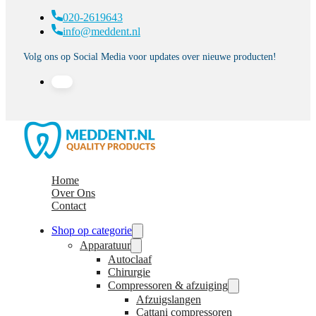
020-2619643
info@meddent.nl
Volg ons op Social Media voor updates over nieuwe producten!
Home
Over Ons
Contact
Shop op categorie
Apparatuur
Autoclaaf
Chirurgie
Compressoren & afzuiging
Afzuigslangen
Cattani compressoren