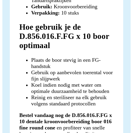
Tandartspraktijken
Gebruik:
Kroonvoorbereiding
Verpakking:
10 stuks
Hoe gebruik je de
D.856.016.F.FG x 10 boor
optimaal
Plaats de boor stevig in een FG-
handstuk
Gebruik op aanbevolen toerental voor
fijn slijpwerk
Koel indien nodig met water om
optimale duurzaamheid te behouden
Reinig en steriliseer na elk gebruik
volgens standaard protocollen
Bestel vandaag nog de D.856.016.F.FG x
10 dentale kroonvoorbereiding boor 016
fine round cone
en profiteer van snelle