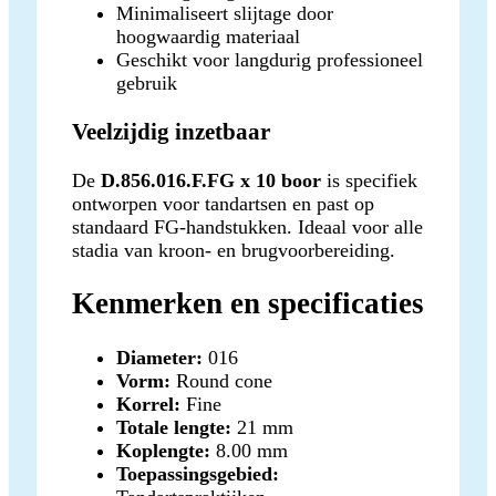
Minimaliseert slijtage door
hoogwaardig materiaal
Geschikt voor langdurig professioneel
gebruik
Veelzijdig inzetbaar
De
D.856.016.F.FG x 10 boor
is specifiek
ontworpen voor tandartsen en past op
standaard FG-handstukken. Ideaal voor alle
stadia van kroon- en brugvoorbereiding.
Kenmerken en specificaties
Diameter:
016
Vorm:
Round cone
Korrel:
Fine
Totale lengte:
21 mm
Koplengte:
8.00 mm
Toepassingsgebied: