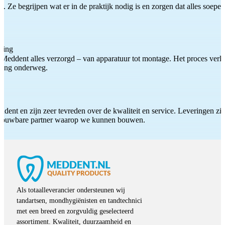
 Ze begrijpen wat er in de praktijk nodig is en zorgen dat alles soepel
ting
Meddent alles verzorgd – van apparatuur tot montage. Het proces verliep
iding onderweg.
ddent en zijn zeer tevreden over de kwaliteit en service. Leveringen zijn
etrouwbare partner waarop we kunnen bouwen.
Als totaalleverancier ondersteunen wij
tandartsen, mondhygiënisten en tandtechnici
met een breed en zorgvuldig geselecteerd
assortiment. Kwaliteit, duurzaamheid en