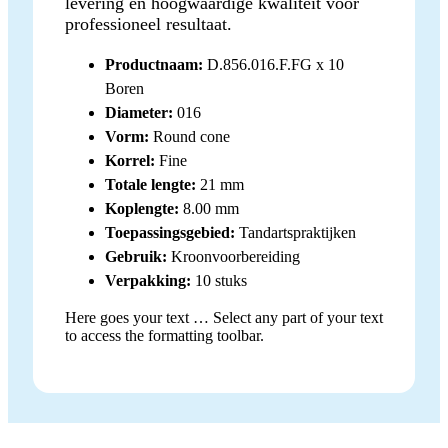
levering en hoogwaardige kwaliteit voor
professioneel resultaat.
Productnaam:
D.856.016.F.FG x 10
Boren
Diameter:
016
Vorm:
Round cone
Korrel:
Fine
Totale lengte:
21 mm
Koplengte:
8.00 mm
Toepassingsgebied:
Tandartspraktijken
Gebruik:
Kroonvoorbereiding
Verpakking:
10 stuks
Here goes your text … Select any part of your text
to access the formatting toolbar.