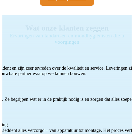
Wat onze klanten zeggen
Ervaringen van tandartsen en mondhygiënisten die u
voorgingen
ddent en zijn zeer tevreden over de kwaliteit en service. Leveringen zijn
etrouwbare partner waarop we kunnen bouwen.
 Ze begrijpen wat er in de praktijk nodig is en zorgen dat alles soepel
ting
Meddent alles verzorgd – van apparatuur tot montage. Het proces verliep