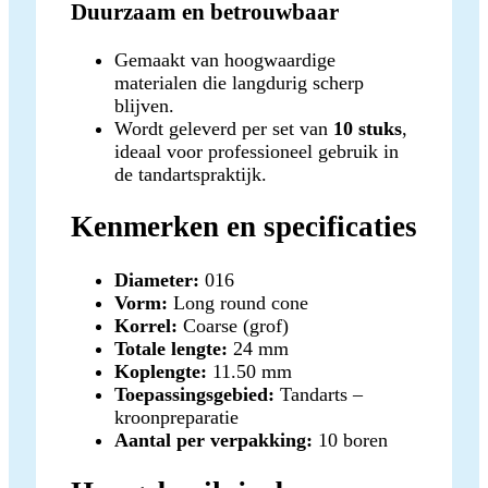
Duurzaam en betrouwbaar
Gemaakt van hoogwaardige
materialen die langdurig scherp
blijven.
Wordt geleverd per set van
10 stuks
,
ideaal voor professioneel gebruik in
de tandartspraktijk.
Kenmerken en specificaties
Diameter:
016
Vorm:
Long round cone
Korrel:
Coarse (grof)
Totale lengte:
24 mm
Koplengte:
11.50 mm
Toepassingsgebied:
Tandarts –
kroonpreparatie
Aantal per verpakking:
10 boren