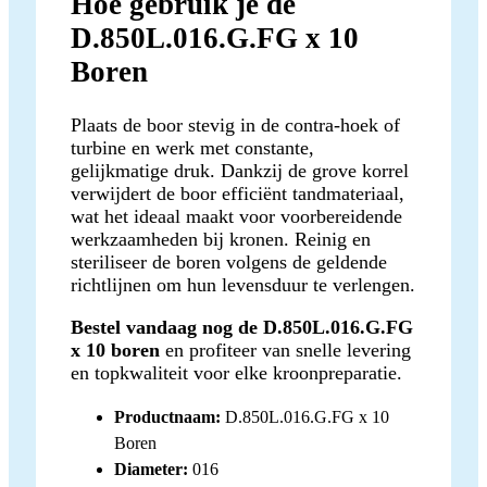
Hoe gebruik je de
D.850L.016.G.FG x 10
Boren
Plaats de boor stevig in de contra-hoek of
turbine en werk met constante,
gelijkmatige druk. Dankzij de grove korrel
verwijdert de boor efficiënt tandmateriaal,
wat het ideaal maakt voor voorbereidende
werkzaamheden bij kronen. Reinig en
steriliseer de boren volgens de geldende
richtlijnen om hun levensduur te verlengen.
Bestel vandaag nog de D.850L.016.G.FG
x 10 boren
en profiteer van snelle levering
en topkwaliteit voor elke kroonpreparatie.
Productnaam:
D.850L.016.G.FG x 10
Boren
Diameter:
016