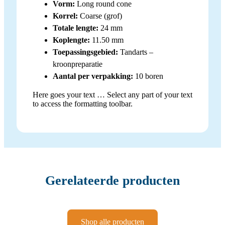
Vorm:
Long round cone
Korrel:
Coarse (grof)
Totale lengte:
24 mm
Koplengte:
11.50 mm
Toepassingsgebied:
Tandarts –
kroonpreparatie
Aantal per verpakking:
10 boren
Here goes your text … Select any part of your text
to access the formatting toolbar.
Gerelateerde producten
Shop alle producten