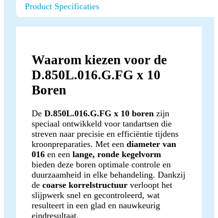
Product Specificaties
Waarom kiezen voor de
D.850L.016.G.FG x 10
Boren
De
D.850L.016.G.FG x 10 boren
zijn
speciaal ontwikkeld voor tandartsen die
streven naar precisie en efficiëntie tijdens
kroonpreparaties. Met een
diameter van
016
en een
lange, ronde kegelvorm
bieden deze boren optimale controle en
duurzaamheid in elke behandeling. Dankzij
de
coarse korrelstructuur
verloopt het
slijpwerk snel en gecontroleerd, wat
resulteert in een glad en nauwkeurig
eindresultaat.