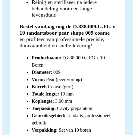
Reinig en steriliseer na iedere
behandeling voor een lange
levensduur.
Bestel vandaag nog de D.838.009.G.FG x
10 tandartsboor pear shape 009 coarse
en profiteer van professionele precisie,
duurzaamheid en snelle levering!
Productnaam:
D.838.009.G.FG x 10
Boren
Diameter:
009
Vorm:
Pear (peer-vormig)
Korrel:
Coarse (grof)
Totale lengte:
19 mm
Koplengte:
3.00 mm
Toepassing:
Cavity preparation
Gebruiksgebied:
Tandarts, professioneel
gebruik
Verpakking:
Set van 10 boren