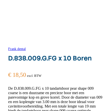
Frank dental
D.838.009.G.FG x 10 Boren
€
18,50
excl. BTW
De D.838.009.G.FG x 10 tandartsboor pear shape 009
coarse is een duurzame en precieze boor met een
parevormige kop en grove korrel. Door de diameter van 009
en een koplengte van 3.00 mm is deze boor ideaal voor
caviteitsvoorbereiding. Met een totale lengte van 19 mm
biedt de tandartsboor pear shape 009 coarse optimale