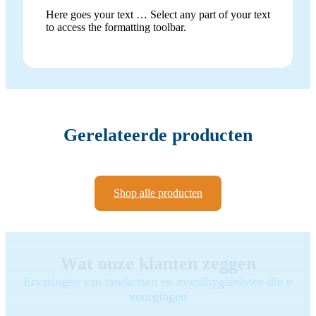
Here goes your text … Select any part of your text
to access the formatting toolbar.
Gerelateerde producten
Shop alle producten
Wat onze klanten zeggen
Ervaringen van tandartsen en mondhygiënisten die u
voorgingen