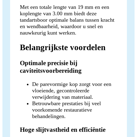
Met een totale lengte van 19 mm en een
koplengte van 3.00 mm biedt deze
tandartsboor optimale balans tussen kracht
en wendbaarheid, waardoor u snel en
nauwkeurig kunt werken.
Belangrijkste voordelen
Optimale precisie bij
caviteitsvoorbereiding
De parevormige kop zorgt voor een
vloeiende, gecontroleerde
verwijdering van materiaal.
Betrouwbare prestaties bij veel
voorkomende restauratieve
behandelingen.
Hoge slijtvastheid en efficiëntie