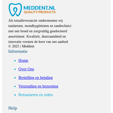
Als totaalleverancier ondersteunen wij
tandartsen, mondhygiënisten en tandtechnici
met een breed en zorgvuldig geselecteerd
assortiment. Kwaliteit, duurzaamheid en
innovatie vormen de kern van ons aanbod.
© 2025 | Meddent
Informatie
Home
Over Ons
Bestelling en betaling
Verzending en bezorging
Retourneren en ruilen
Help