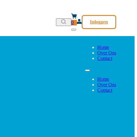
Inloggen
0
Home
Over Ons
Contact
Home
Over Ons
Contact