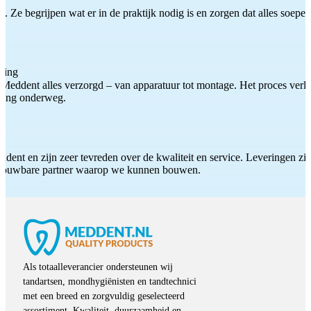
 Ze begrijpen wat er in de praktijk nodig is en zorgen dat alles soepel
ting
Meddent alles verzorgd – van apparatuur tot montage. Het proces verliep
iding onderweg.
ddent en zijn zeer tevreden over de kwaliteit en service. Leveringen zijn
etrouwbare partner waarop we kunnen bouwen.
Als totaalleverancier ondersteunen wij
tandartsen, mondhygiënisten en tandtechnici
met een breed en zorgvuldig geselecteerd
assortiment. Kwaliteit, duurzaamheid en