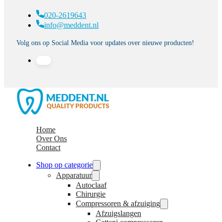
020-2619643
info@meddent.nl
Volg ons op Social Media voor updates over nieuwe producten!
Home
Over Ons
Contact
Shop op categorie
Apparatuur
Autoclaaf
Chirurgie
Compressoren & afzuiging
Afzuigslangen