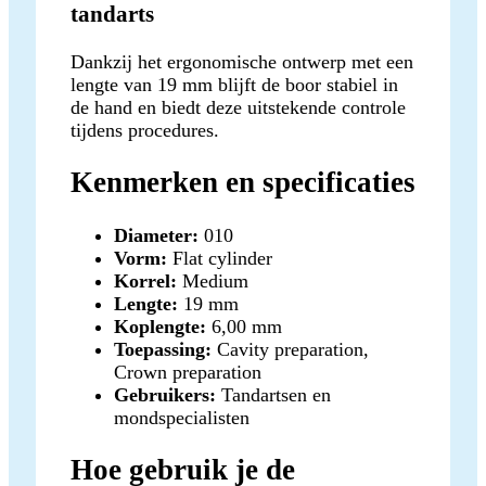
tandarts
Dankzij het ergonomische ontwerp met een
lengte van 19 mm blijft de boor stabiel in
de hand en biedt deze uitstekende controle
tijdens procedures.
Kenmerken en specificaties
Diameter:
010
Vorm:
Flat cylinder
Korrel:
Medium
Lengte:
19 mm
Koplengte:
6,00 mm
Toepassing:
Cavity preparation,
Crown preparation
Gebruikers:
Tandartsen en
mondspecialisten
Hoe gebruik je de