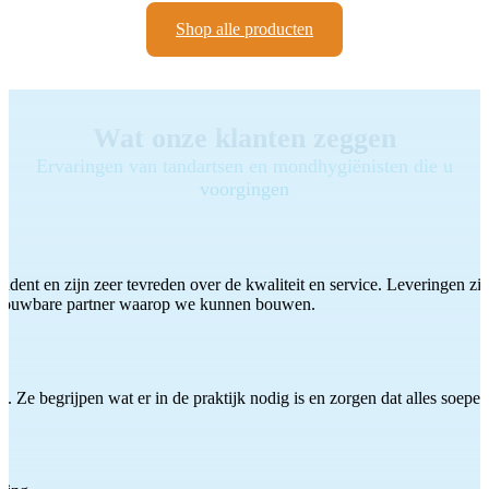
Shop alle producten
Wat onze klanten zeggen
Ervaringen van tandartsen en mondhygiënisten die u
voorgingen
ddent en zijn zeer tevreden over de kwaliteit en service. Leveringen zijn
etrouwbare partner waarop we kunnen bouwen.
 Ze begrijpen wat er in de praktijk nodig is en zorgen dat alles soepel