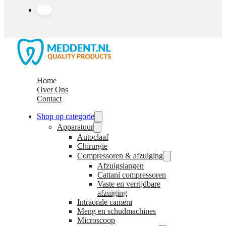
Home
Over Ons
Contact
Shop op categorie
Apparatuur
Autoclaaf
Chirurgie
Compressoren & afzuiging
Afzuigslangen
Cattani compressoren
Vaste en verrijdbare
afzuiging
Intraorale camera
Meng en schudmachines
Microscoop