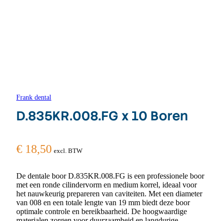
Frank dental
D.835KR.008.FG x 10 Boren
€
18,50
excl. BTW
De dentale boor D.835KR.008.FG is een professionele boor
met een ronde cilindervorm en medium korrel, ideaal voor
het nauwkeurig prepareren van caviteiten. Met een diameter
van 008 en een totale lengte van 19 mm biedt deze boor
optimale controle en bereikbaarheid. De hoogwaardige
materialen zorgen voor duurzaamheid en langdurige