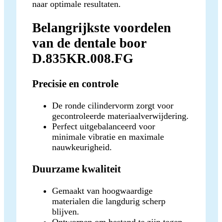
naar optimale resultaten.
Belangrijkste voordelen
van de dentale boor
D.835KR.008.FG
Precisie en controle
De ronde cilindervorm zorgt voor
gecontroleerde materiaalverwijdering.
Perfect uitgebalanceerd voor
minimale vibratie en maximale
nauwkeurigheid.
Duurzame kwaliteit
Gemaakt van hoogwaardige
materialen die langdurig scherp
blijven.
Ontworpen om bestand te zijn tegen