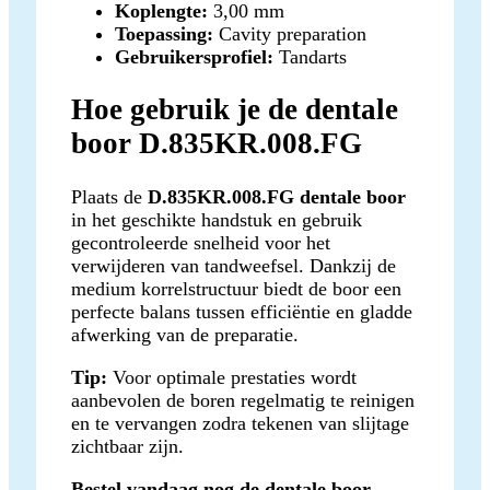
Koplengte:
3,00 mm
Toepassing:
Cavity preparation
Gebruikersprofiel:
Tandarts
Hoe gebruik je de dentale
boor D.835KR.008.FG
Plaats de
D.835KR.008.FG dentale boor
in het geschikte handstuk en gebruik
gecontroleerde snelheid voor het
verwijderen van tandweefsel. Dankzij de
medium korrelstructuur biedt de boor een
perfecte balans tussen efficiëntie en gladde
afwerking van de preparatie.
Tip:
Voor optimale prestaties wordt
aanbevolen de boren regelmatig te reinigen
en te vervangen zodra tekenen van slijtage
zichtbaar zijn.
Bestel vandaag nog de dentale boor