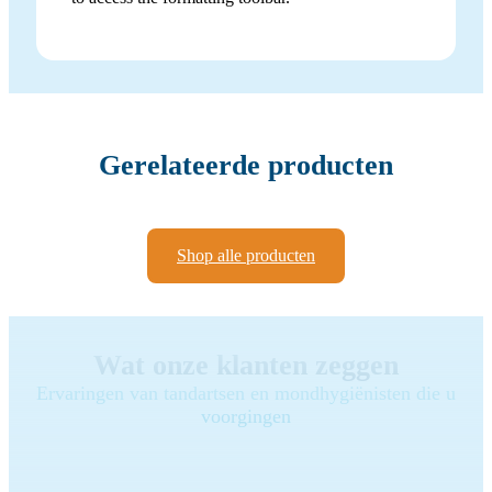
Gerelateerde producten
Shop alle producten
Wat onze klanten zeggen
Ervaringen van tandartsen en mondhygiënisten die u
voorgingen